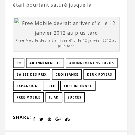
était pourtant saturé jusque là.
Free Mobile devrait arriver d’ici le 12 janvier 2012 au
plus tard
99
ABONNEMENT 15
ABONNEMENT 15 EUROS
BAISSE DES PRIX
CROISSANCE
DEUX FOYERS
EXPANSION
FREE
FREE INTERNET
FREE MOBILE
ILIAD
SUCCÈS
SHARE: