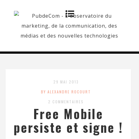
29 MAI 2013
BY ALEXANDRE ROCOURT
2 COMMENTAIRES
Free Mobile
persiste et signe !