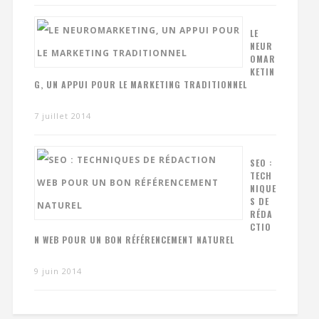
LE
NEUR
OMAR
KETIN
G, UN APPUI POUR LE MARKETING TRADITIONNEL
7 juillet 2014
SEO :
TECH
NIQUE
S DE
RÉDA
CTIO
N WEB POUR UN BON RÉFÉRENCEMENT NATUREL
9 juin 2014