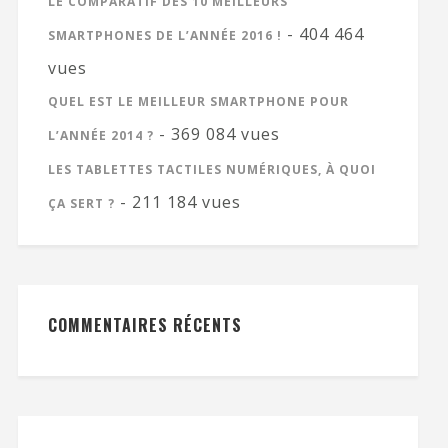
LE COMPARATIF DES 10 MEILLEURS
- 404 464
SMARTPHONES DE L’ANNÉE 2016 !
vues
QUEL EST LE MEILLEUR SMARTPHONE POUR
- 369 084 vues
L’ANNÉE 2014 ?
LES TABLETTES TACTILES NUMÉRIQUES, À QUOI
- 211 184 vues
ÇA SERT ?
COMMENTAIRES RÉCENTS