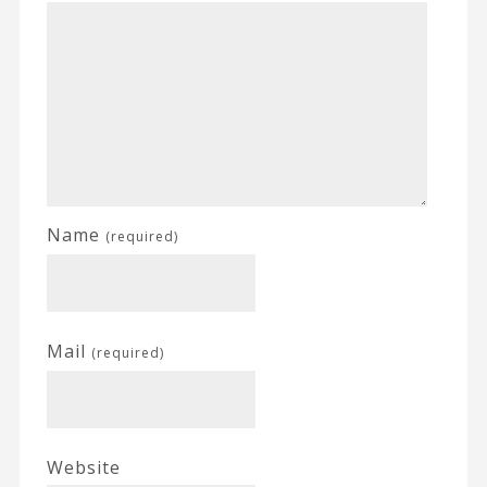
Name
(required)
Mail
(required)
Website