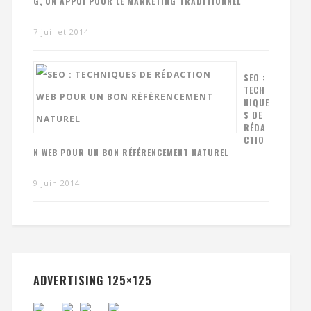
G, UN APPUI POUR LE MARKETING TRADITIONNEL
7 juillet 2014
SEO :
TECH
NIQUE
S DE
RÉDA
CTIO
N WEB POUR UN BON RÉFÉRENCEMENT NATUREL
9 juin 2014
ADVERTISING 125×125