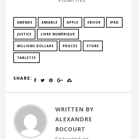
AMENDE
AMIABLE
APPLE
EBOOK
IPAD
JUSTICE
LIVRE NUMÉRIQUE
MILLIONS DOLLARS
PROCÈS
STORE
TABLETTE
SHARE:
WRITTEN BY
ALEXANDRE
ROCOURT