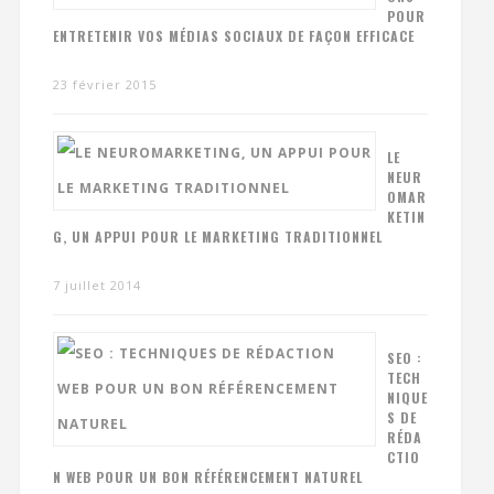
POUR
ENTRETENIR VOS MÉDIAS SOCIAUX DE FAÇON EFFICACE
23 février 2015
LE
NEUR
OMAR
KETIN
G, UN APPUI POUR LE MARKETING TRADITIONNEL
7 juillet 2014
SEO :
TECH
NIQUE
S DE
RÉDA
CTIO
N WEB POUR UN BON RÉFÉRENCEMENT NATUREL