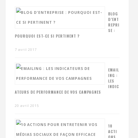
BLOG
D’ENT
REPRI
SE :
POURQUOI EST-CE SI PERTINENT ?
7 avril 2017
EMAIL
ING :
LES
INDIC
ATEURS DE PERFORMANCE DE VOS CAMPAGNES
20 avril 2015
10
ACTI
ONS