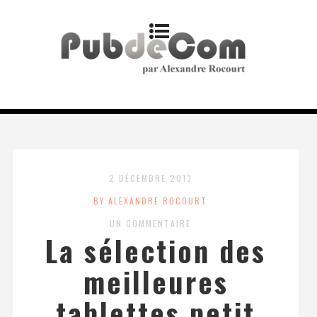
2 DÉCEMBRE 2013
BY ALEXANDRE ROCOURT
UN COMMENTAIRE
La sélection des
meilleures
tablettes petit