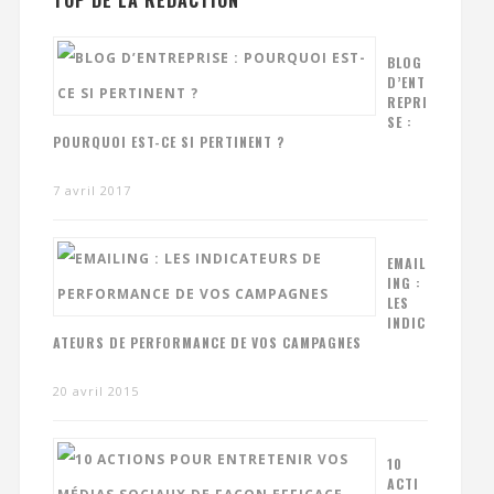
TOP DE LA RÉDACTION
BLOG
D’ENT
REPRI
SE :
POURQUOI EST-CE SI PERTINENT ?
7 avril 2017
EMAIL
ING :
LES
INDIC
ATEURS DE PERFORMANCE DE VOS CAMPAGNES
20 avril 2015
10
ACTI