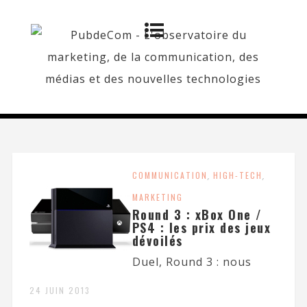
COMMUNICATION
,
HIGH-TECH
,
MARKETING
Round 3 : xBox One /
PS4 : les prix des jeux
dévoilés
Duel, Round 3 : nous
24 JUIN 2013