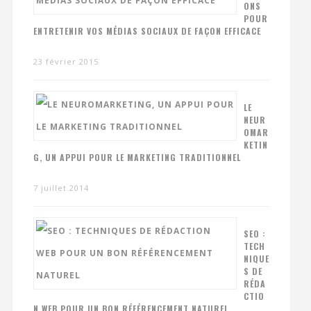
ONS
POUR
ENTRETENIR VOS MÉDIAS SOCIAUX DE FAÇON EFFICACE
23 février 2015
LE
NEUR
OMAR
KETIN
G, UN APPUI POUR LE MARKETING TRADITIONNEL
7 juillet 2014
SEO :
TECH
NIQUE
S DE
RÉDA
CTIO
N WEB POUR UN BON RÉFÉRENCEMENT NATUREL