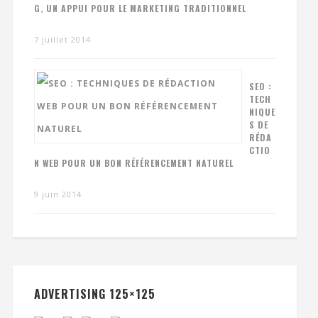
G, UN APPUI POUR LE MARKETING TRADITIONNEL
7 juillet 2014
SEO :
TECH
NIQUE
S DE
RÉDA
CTIO
N WEB POUR UN BON RÉFÉRENCEMENT NATUREL
9 juin 2014
ADVERTISING 125×125