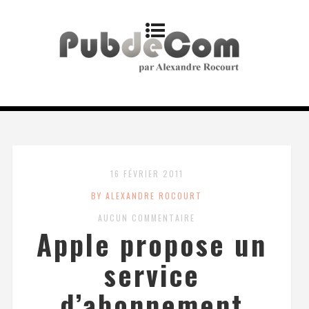
16 FÉVRIER 2011
BY ALEXANDRE ROCOURT
AUCUN COMMENTAIRE
Apple propose un
service
d’abonnement