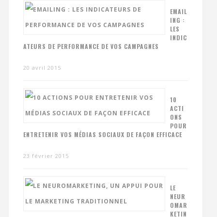
EMAIL
ING :
LES
INDIC
ATEURS DE PERFORMANCE DE VOS CAMPAGNES
20 avril 2015
10
ACTI
ONS
POUR
ENTRETENIR VOS MÉDIAS SOCIAUX DE FAÇON EFFICACE
23 février 2015
LE
NEUR
OMAR
KETIN