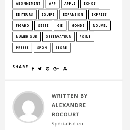
ABONNEMENT
APP
APPLE
ECHOS
ÉDITEURS
ÉQUIPE
EXPANSION
EXPRESS
FIGARO
GESTE
GIE
MONDE
NOUVEL
NUMÉRIQUE
OBSERVATEUR
POINT
PRESSE
SPQN
STORE
SHARE:
WRITTEN BY
ALEXANDRE
ROCOURT
Spécialisé en