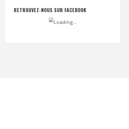
RETROUVEZ-NOUS SUR FACEBOOK