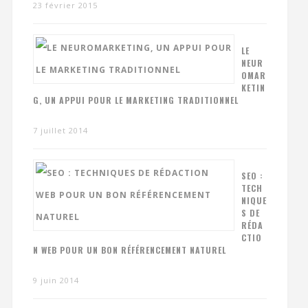
23 février 2015
LE
NEUR
OMAR
KETIN
G, UN APPUI POUR LE MARKETING TRADITIONNEL
7 juillet 2014
SEO :
TECH
NIQUE
S DE
RÉDA
CTIO
N WEB POUR UN BON RÉFÉRENCEMENT NATUREL
9 juin 2014