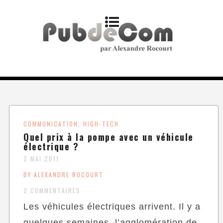
COMMUNICATION
HIGH-TECH
,
Quel prix à la pompe avec un véhicule
électrique ?
2 MAI 2011
BY ALEXANDRE ROCOURT
2 COMMENTAIRES
Les véhicules électriques arrivent. Il y a
quelques semaines, l’agglomération de