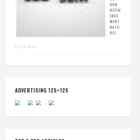
BON
RÉFÉR
ENCE
MENT
NATU
REL
9 juin 2014
ADVERTISING 125×125