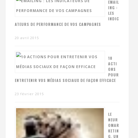
EMAIL
ING :
LES
INDIC
ATEURS DE PERFORMANCE DE VOS CAMPAGNES
20 avril 2015
10
ACTI
ONS
POUR
ENTRETENIR VOS MÉDIAS SOCIAUX DE FAÇON EFFICACE
23 février 2015
LE
NEUR
OMAR
KETIN
G, UN