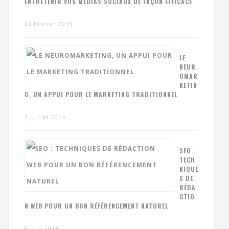
ENTRETENIR VOS MÉDIAS SOCIAUX DE FAÇON EFFICACE
23 février 2015
LE
NEUR
OMAR
KETIN
G, UN APPUI POUR LE MARKETING TRADITIONNEL
7 juillet 2014
SEO :
TECH
NIQUE
S DE
RÉDA
CTIO
N WEB POUR UN BON RÉFÉRENCEMENT NATUREL
9 juin 2014