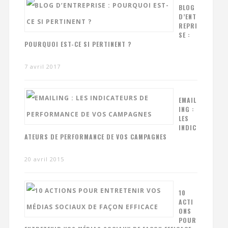
BLOG
D’ENT
REPRI
SE :
POURQUOI EST-CE SI PERTINENT ?
7 avril 2017
EMAIL
ING :
LES
INDIC
ATEURS DE PERFORMANCE DE VOS CAMPAGNES
20 avril 2015
10
ACTI
ONS
POUR