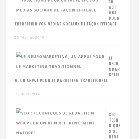
10
ACTI
ONS
POUR
ENTRETENIR VOS MÉDIAS SOCIAUX DE FAÇON EFFICACE
23 février 2015
LE
NEUR
OMAR
KETIN
G, UN APPUI POUR LE MARKETING TRADITIONNEL
7 juillet 2014
SEO :
TECH
NIQUE
S DE
RÉDA