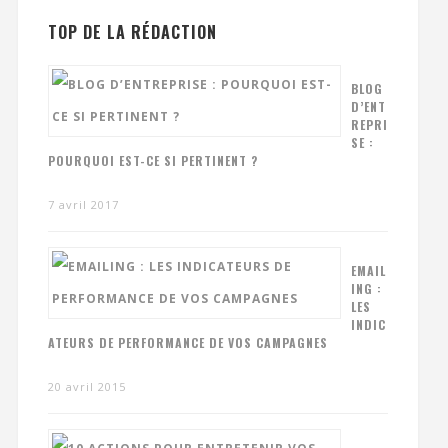
TOP DE LA RÉDACTION
BLOG
D’ENT
REPRI
SE :
POURQUOI EST-CE SI PERTINENT ?
7 avril 2017
EMAIL
ING :
LES
INDIC
ATEURS DE PERFORMANCE DE VOS CAMPAGNES
20 avril 2015