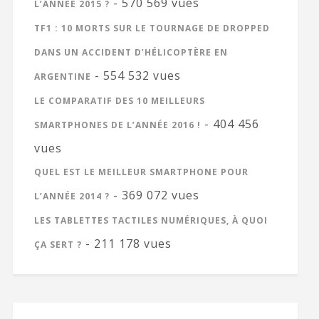
- 570 569 vues
L’ANNÉE 2015 ?
TF1 : 10 MORTS SUR LE TOURNAGE DE DROPPED
DANS UN ACCIDENT D’HÉLICOPTÈRE EN
- 554 532 vues
ARGENTINE
LE COMPARATIF DES 10 MEILLEURS
- 404 456
SMARTPHONES DE L’ANNÉE 2016 !
vues
QUEL EST LE MEILLEUR SMARTPHONE POUR
- 369 072 vues
L’ANNÉE 2014 ?
LES TABLETTES TACTILES NUMÉRIQUES, À QUOI
- 211 178 vues
ÇA SERT ?