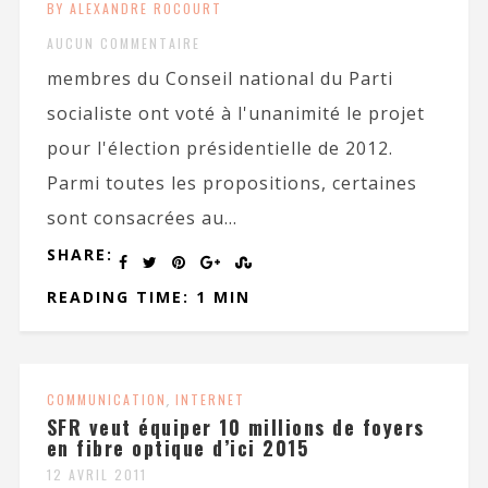
BY ALEXANDRE ROCOURT
AUCUN COMMENTAIRE
membres du Conseil national du Parti
socialiste ont voté à l'unanimité le projet
pour l'élection présidentielle de 2012.
Parmi toutes les propositions, certaines
sont consacrées au...
SHARE:
READING TIME: 1 MIN
COMMUNICATION
,
INTERNET
SFR veut équiper 10 millions de foyers
en fibre optique d’ici 2015
12 AVRIL 2011