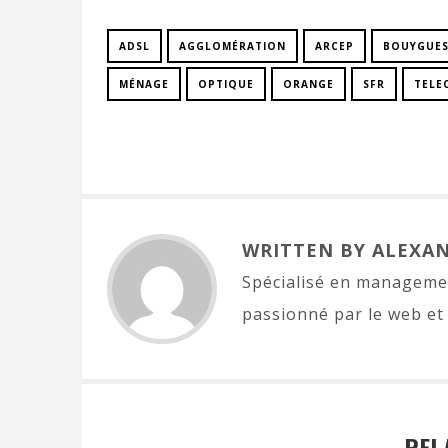
ADSL
AGGLOMÉRATION
ARCEP
BOUYGUE
MÉNAGE
OPTIQUE
ORANGE
SFR
TELE
WRITTEN BY ALEXA
Spécialisé en managemen
passionné par le web et 
REL