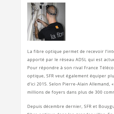
La fibre optique permet de recevoir l’int
apporté par le réseau ADSL qui est actue
Pour répondre à son rival France Télécom
optique, SFR veut également équiper plus
d’ici 2015. Selon Pierre-Alain Allemand, 
millions de foyers dans plus de 300 com
Depuis décembre dernier, SFR et Bouygu