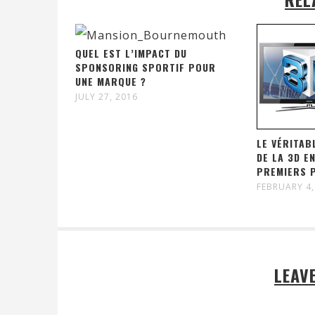
QUEL EST L’IMPACT DU
SPONSORING SPORTIF POUR
UNE MARQUE ?
JULY 27, 2016
LE VÉRITA
DE LA 3D E
PREMIERS 
FEBRUARY 4,
LEAV