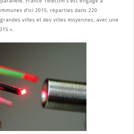
n parallèle, France Télécom s’est engagé à
communes d’ici 2015, réparties dans 220
grandes villes et des villes moyennes, avec une
015 ».