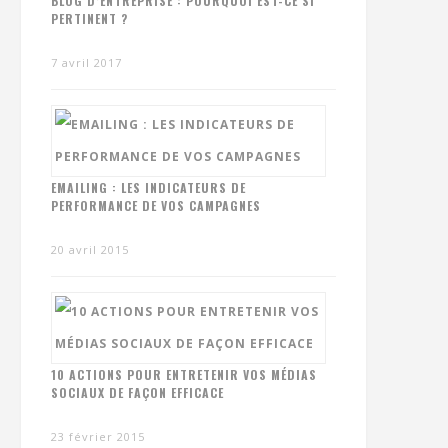
BLOG D’ENTREPRISE : POURQUOI EST-CE SI
PERTINENT ?
7 avril 2017
EMAILING : LES INDICATEURS DE
PERFORMANCE DE VOS CAMPAGNES
20 avril 2015
10 ACTIONS POUR ENTRETENIR VOS MÉDIAS
SOCIAUX DE FAÇON EFFICACE
23 février 2015