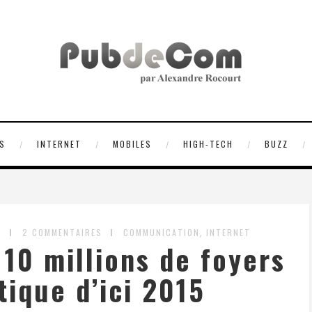
S
INTERNET
MOBILES
HIGH-TECH
BUZZ
,
T
2 COMMENTAIRES
COMMUNICATION
INTERNET
10 millions de foyers
tique d’ici 2015