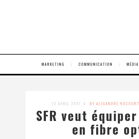
MARKETING
COMMUNICATION
MÉDIA
12 AVRIL 2011
BY ALEXANDRE ROCOUR
SFR veut équiper 
en fibre op