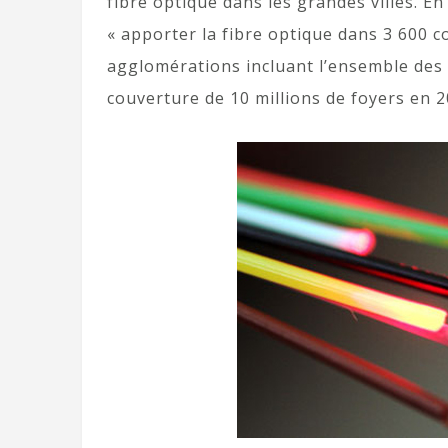
fibre optique dans les grandes villes. E
« apporter la fibre optique dans 3 600 
agglomérations incluant l’ensemble des 
couverture de 10 millions de foyers en 2