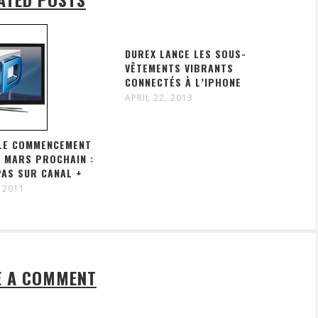
DUREX LANCE LES SOUS-
VÊTEMENTS VIBRANTS
CONNECTÉS À L’IPHONE
APRIL 22, 2013
BLE COMMENCEMENT
N MARS PROCHAIN :
PAS SUR CANAL +
 2011
E A COMMENT