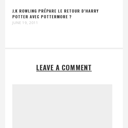
J.K ROWLING PRÉPARE LE RETOUR D’HARRY
POTTER AVEC POTTERMORE ?
JUNE 19, 2011
LEAVE A COMMENT