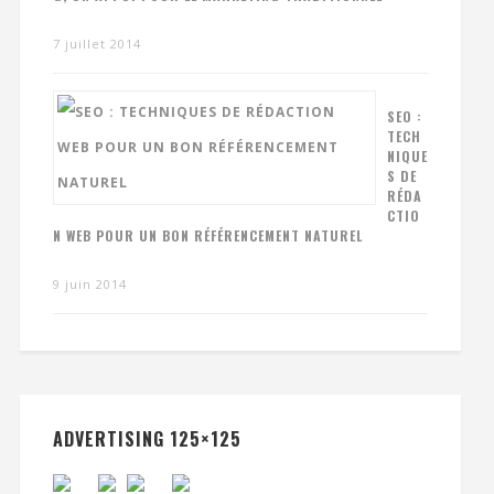
7 juillet 2014
SEO :
TECH
NIQUE
S DE
RÉDA
CTIO
N WEB POUR UN BON RÉFÉRENCEMENT NATUREL
9 juin 2014
ADVERTISING 125×125