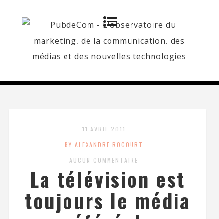
11 AVRIL 2011
BY ALEXANDRE ROCOURT
AUCUN COMMENTAIRE
La télévision est
toujours le média