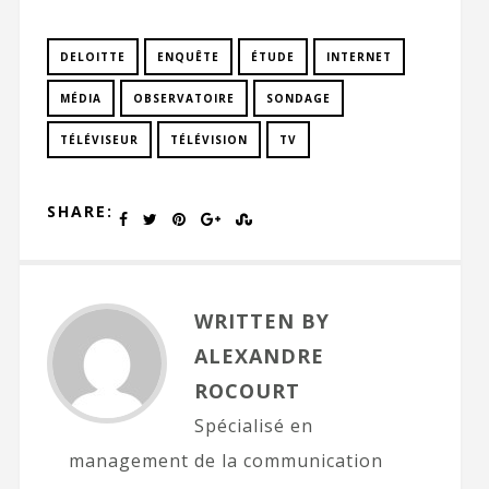
DELOITTE
ENQUÊTE
ÉTUDE
INTERNET
MÉDIA
OBSERVATOIRE
SONDAGE
TÉLÉVISEUR
TÉLÉVISION
TV
SHARE:
WRITTEN BY
ALEXANDRE
ROCOURT
Spécialisé en
management de la communication