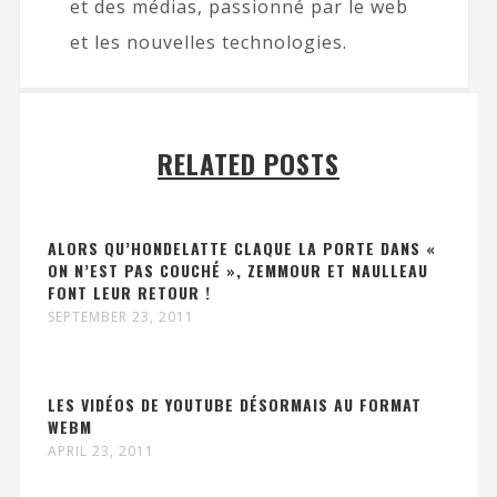
et des médias, passionné par le web
et les nouvelles technologies.
RELATED POSTS
ALORS QU’HONDELATTE CLAQUE LA PORTE DANS «
ON N’EST PAS COUCHÉ », ZEMMOUR ET NAULLEAU
FONT LEUR RETOUR !
SEPTEMBER 23, 2011
LES VIDÉOS DE YOUTUBE DÉSORMAIS AU FORMAT
WEBM
APRIL 23, 2011