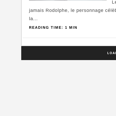
L
jamais Rodolphe, le personnage célèb
la...
READING TIME: 1 MIN
LOA