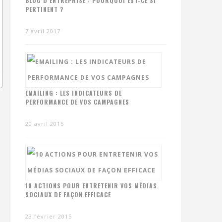
BLOG D’ENTREPRISE : POURQUOI EST-CE SI
PERTINENT ?
7 avril 2017
EMAILING : LES INDICATEURS DE
PERFORMANCE DE VOS CAMPAGNES
20 avril 2015
10 ACTIONS POUR ENTRETENIR VOS MÉDIAS
SOCIAUX DE FAÇON EFFICACE
23 février 2015