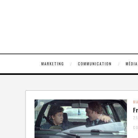
MARKETING
COMMUNICATION
MÉDIA
MA
F
25
C