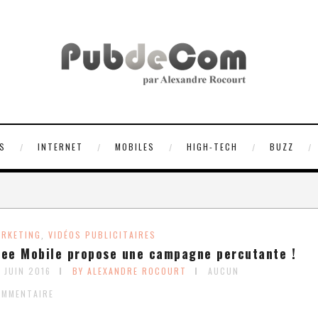
S
INTERNET
MOBILES
HIGH-TECH
BUZZ
RKETING
VIDÉOS PUBLICITAIRES
,
ree Mobile propose une campagne percutante !
 JUIN 2016
BY ALEXANDRE ROCOURT
AUCUN
OMMENTAIRE