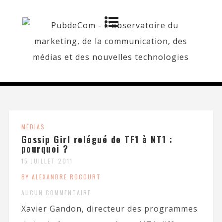
MÉDIAS
Gossip Girl relégué de TF1 à NT1 :
pourquoi ?
15 JUILLET 2011
BY ALEXANDRE ROCOURT
AUCUN COMMENTAIRE
Xavier Gandon, directeur des programmes