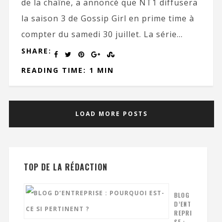
de la chaîne, a annoncé que NT1 diffusera
la saison 3 de Gossip Girl en prime time à
compter du samedi 30 juillet. La série...
SHARE:
READING TIME: 1 MIN
LOAD MORE POSTS
TOP DE LA RÉDACTION
BLOG
D’ENT
REPRI
SE :