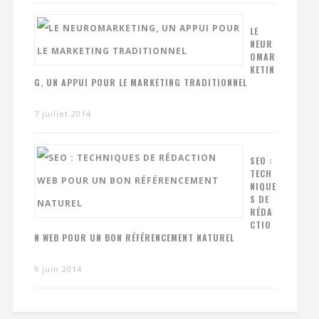
LE
NEUR
OMAR
KETIN
G, UN APPUI POUR LE MARKETING TRADITIONNEL
7 juillet 2014
SEO :
TECH
NIQUE
S DE
RÉDA
CTIO
N WEB POUR UN BON RÉFÉRENCEMENT NATUREL
9 juin 2014