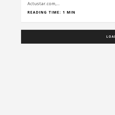
Actustar.com,...
READING TIME: 1 MIN
LOA