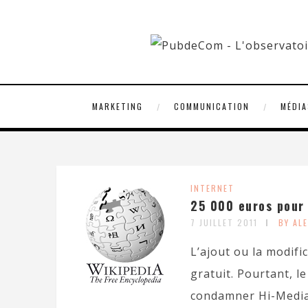
MARKETING
COMMUNICATION
MÉDIA
INTERNET
25 000 euros pour 
7 JUILLET 2011
BY AL
L’ajout ou la modifi
gratuit. Pourtant, l
condamner Hi-Media, 