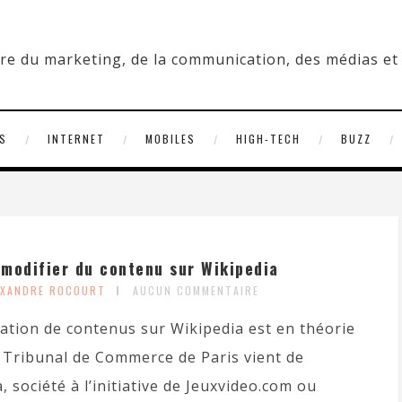
S
INTERNET
MOBILES
HIGH-TECH
BUZZ
modifier du contenu sur Wikipedia
EXANDRE ROCOURT
AUCUN COMMENTAIRE
cation de contenus sur Wikipedia est en théorie
e Tribunal de Commerce de Paris vient de
société à l’initiative de Jeuxvideo.com ou