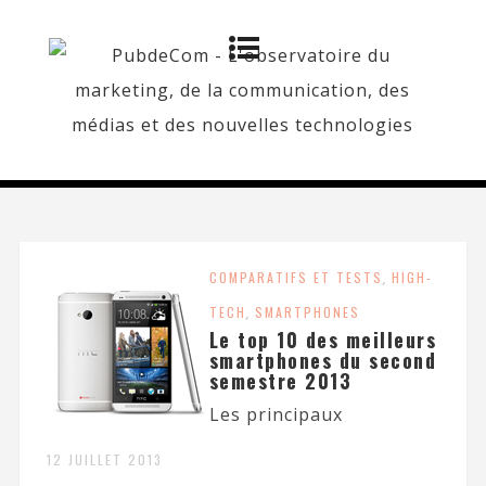
COMPARATIFS ET TESTS
,
HIGH-
TECH
,
SMARTPHONES
Le top 10 des meilleurs
smartphones du second
semestre 2013
Les principaux
12 JUILLET 2013