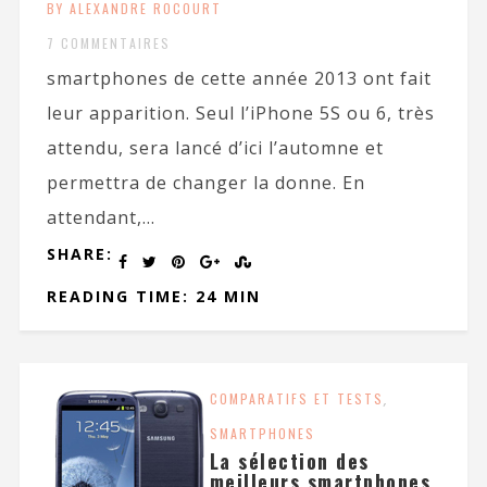
BY ALEXANDRE ROCOURT
7 COMMENTAIRES
smartphones de cette année 2013 ont fait
leur apparition. Seul l’iPhone 5S ou 6, très
attendu, sera lancé d’ici l’automne et
permettra de changer la donne. En
attendant,...
SHARE:
READING TIME: 24 MIN
COMPARATIFS ET TESTS
,
SMARTPHONES
La sélection des
meilleurs smartphones