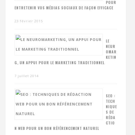
POUR
ENTRETENIR VOS MÉDIAS SOCIAUX DE FAÇON EFFICACE
23 février 2015
LE
NEUR
OMAR
KETIN
G, UN APPUI POUR LE MARKETING TRADITIONNEL
7 juillet 2014
SEO :
TECH
NIQUE
S DE
RÉDA
CTIO
N WEB POUR UN BON RÉFÉRENCEMENT NATUREL