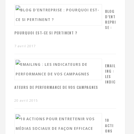
BLOG
D’ENT
REPRI
SE :
POURQUOI EST-CE SI PERTINENT ?
7 avril 2017
EMAIL
ING :
LES
INDIC
ATEURS DE PERFORMANCE DE VOS CAMPAGNES
20 avril 2015
10
ACTI
ONS