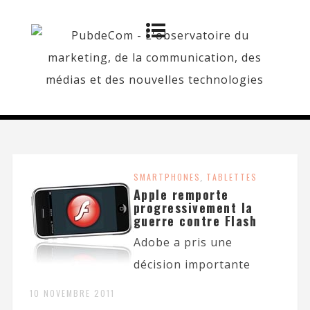
SMARTPHONES
,
TABLETTES
Apple remporte
progressivement la
guerre contre Flash
Adobe a pris une
décision importante
10 NOVEMBRE 2011