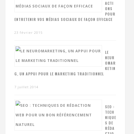
ACTI
ONS
POUR
ENTRETENIR VOS MÉDIAS SOCIAUX DE FAÇON EFFICACE
23 février 2015
LE
NEUR
OMAR
KETIN
G, UN APPUI POUR LE MARKETING TRADITIONNEL
7 juillet 2014
SEO :
TECH
NIQUE
S DE
RÉDA
CTIO