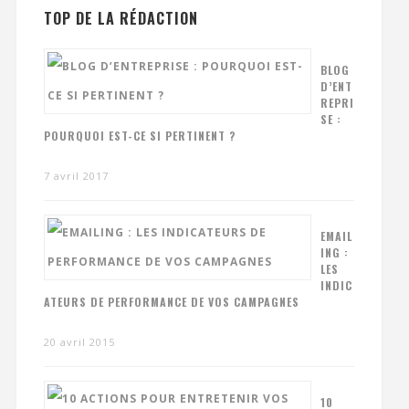
TOP DE LA RÉDACTION
BLOG
D’ENT
REPRI
SE :
POURQUOI EST-CE SI PERTINENT ?
7 avril 2017
EMAIL
ING :
LES
INDIC
ATEURS DE PERFORMANCE DE VOS CAMPAGNES
20 avril 2015
10