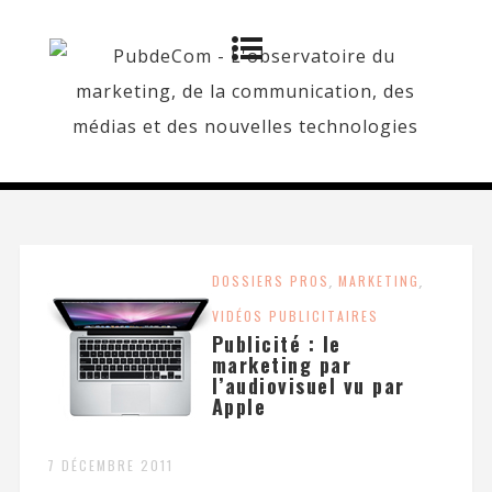
DOSSIERS PROS
,
MARKETING
,
VIDÉOS PUBLICITAIRES
Publicité : le
marketing par
l’audiovisuel vu par
Apple
7 DÉCEMBRE 2011