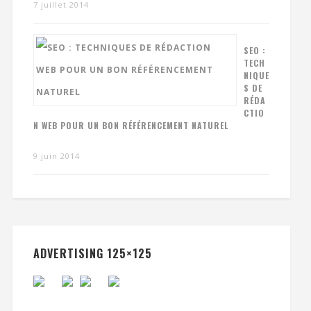
7 juillet 2014
SEO :
TECH
NIQUE
S DE
RÉDA
CTIO
N WEB POUR UN BON RÉFÉRENCEMENT NATUREL
9 juin 2014
ADVERTISING 125×125