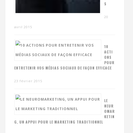
S
20
avril 2015
10
ACTI
ONS
POUR
ENTRETENIR VOS MÉDIAS SOCIAUX DE FAÇON EFFICACE
23 février 2015
LE
NEUR
OMAR
KETIN
G, UN APPUI POUR LE MARKETING TRADITIONNEL