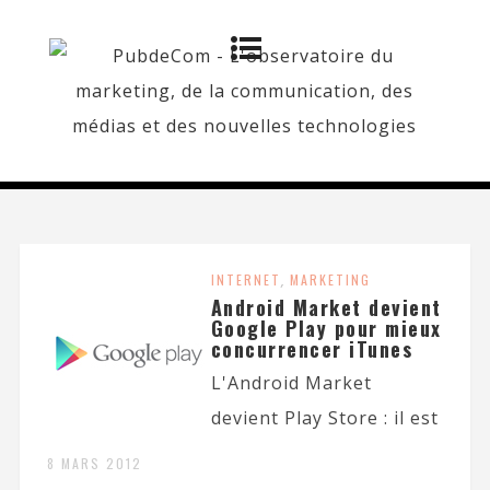
INTERNET
,
MARKETING
Android Market devient
Google Play pour mieux
concurrencer iTunes
L'Android Market
devient Play Store : il est
8 MARS 2012