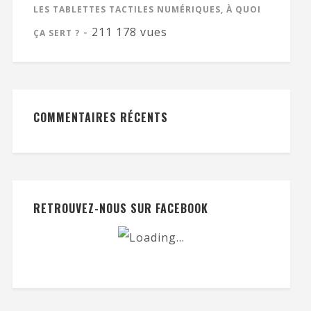
LES TABLETTES TACTILES NUMÉRIQUES, À QUOI
- 211 178 vues
ÇA SERT ?
COMMENTAIRES RÉCENTS
RETROUVEZ-NOUS SUR FACEBOOK