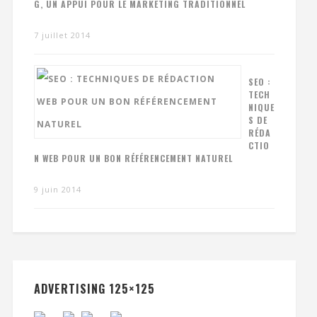
G, UN APPUI POUR LE MARKETING TRADITIONNEL
7 juillet 2014
SEO :
TECH
NIQUE
S DE
RÉDA
CTIO
N WEB POUR UN BON RÉFÉRENCEMENT NATUREL
9 juin 2014
ADVERTISING 125×125