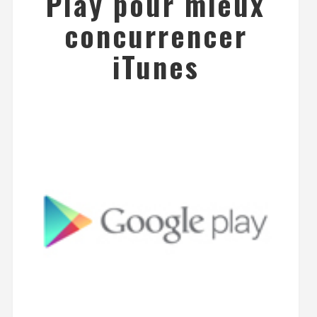
Play pour mieux
concurrencer
iTunes