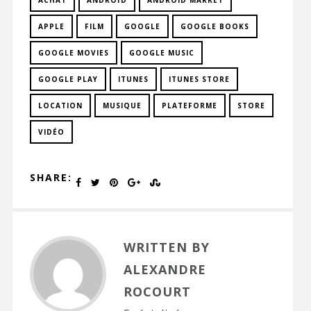
ACHAT
ANDROÏD
ANDROID MARKET
APPLE
FILM
GOOGLE
GOOGLE BOOKS
GOOGLE MOVIES
GOOGLE MUSIC
GOOGLE PLAY
ITUNES
ITUNES STORE
LOCATION
MUSIQUE
PLATEFORME
STORE
VIDÉO
SHARE:
WRITTEN BY
ALEXANDRE
ROCOURT