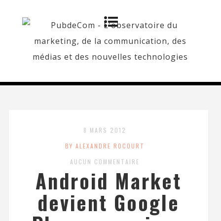
8 MARS 2012
BY ALEXANDRE ROCOURT
AUCUN COMMENTAIRE
Android Market
devient Google