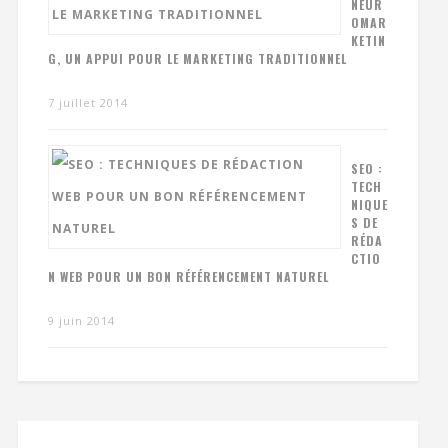
NEUR
OMAR
KETIN
G, UN APPUI POUR LE MARKETING TRADITIONNEL
7 juillet 2014
SEO :
TECH
NIQUE
S DE
RÉDA
CTIO
N WEB POUR UN BON RÉFÉRENCEMENT NATUREL
9 juin 2014