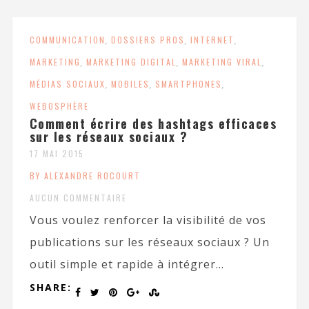
COMMUNICATION
,
DOSSIERS PROS
,
INTERNET
,
MARKETING
,
MARKETING DIGITAL
,
MARKETING VIRAL
,
MÉDIAS SOCIAUX
,
MOBILES
,
SMARTPHONES
,
WEBOSPHÈRE
Comment écrire des hashtags efficaces
sur les réseaux sociaux ?
17 MAI 2015
BY ALEXANDRE ROCOURT
AUCUN COMMENTAIRE
Vous voulez renforcer la visibilité de vos
publications sur les réseaux sociaux ? Un
outil simple et rapide à intégrer...
SHARE: