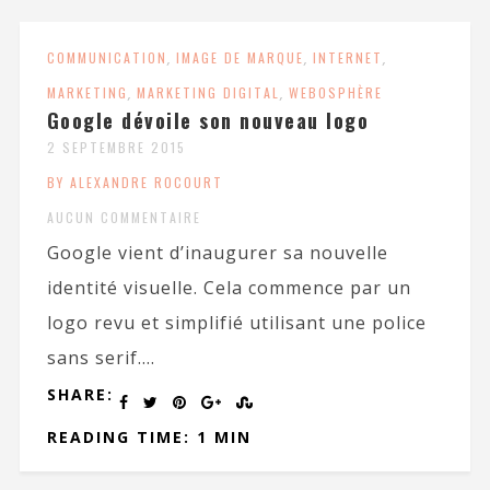
COMMUNICATION
,
IMAGE DE MARQUE
,
INTERNET
,
MARKETING
,
MARKETING DIGITAL
,
WEBOSPHÈRE
Google dévoile son nouveau logo
2 SEPTEMBRE 2015
BY ALEXANDRE ROCOURT
AUCUN COMMENTAIRE
Google vient d’inaugurer sa nouvelle
identité visuelle. Cela commence par un
logo revu et simplifié utilisant une police
sans serif....
SHARE:
READING TIME: 1 MIN