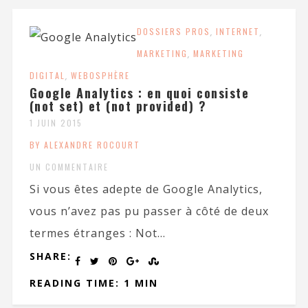
DOSSIERS PROS
,
INTERNET
,
MARKETING
,
MARKETING
DIGITAL
,
WEBOSPHÈRE
Google Analytics : en quoi consiste
(not set) et (not provided) ?
1 JUIN 2015
BY ALEXANDRE ROCOURT
UN COMMENTAIRE
Si vous êtes adepte de Google Analytics,
vous n’avez pas pu passer à côté de deux
termes étranges : Not...
SHARE:
READING TIME: 1 MIN