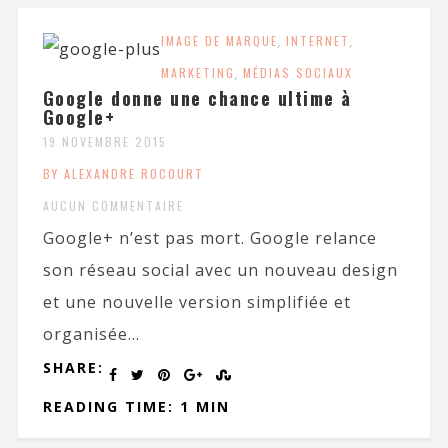
IMAGE DE MARQUE
,
INTERNET
,
MARKETING
,
MÉDIAS SOCIAUX
Google donne une chance ultime à
Google+
19 NOVEMBRE 2015
BY ALEXANDRE ROCOURT
AUCUN COMMENTAIRE
Google+ n’est pas mort. Google relance
son réseau social avec un nouveau design
et une nouvelle version simplifiée et
organisée...
SHARE:
READING TIME: 1 MIN