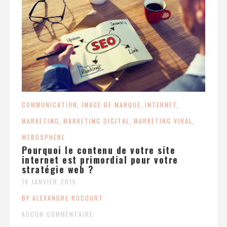
COMMUNICATION
,
IMAGE DE MARQUE
,
INTERNET
,
MARKETING
,
MARKETING DIGITAL
,
MARKETING VIRAL
,
WEBOSPHÈRE
Pourquoi le contenu de votre site
internet est primordial pour votre
stratégie web ?
19 JANVIER 2015
BY ALEXANDRE ROCOURT
AUCUN COMMENTAIRE