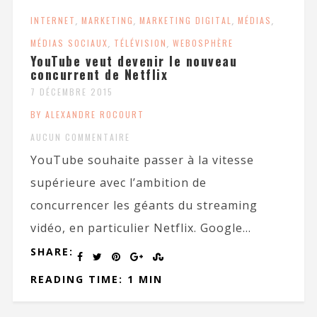
INTERNET
,
MARKETING
,
MARKETING DIGITAL
,
MÉDIAS
,
MÉDIAS SOCIAUX
,
TÉLÉVISION
,
WEBOSPHÈRE
YouTube veut devenir le nouveau
concurrent de Netflix
7 DÉCEMBRE 2015
BY ALEXANDRE ROCOURT
AUCUN COMMENTAIRE
YouTube souhaite passer à la vitesse
supérieure avec l’ambition de
concurrencer les géants du streaming
vidéo, en particulier Netflix. Google...
SHARE:
READING TIME: 1 MIN