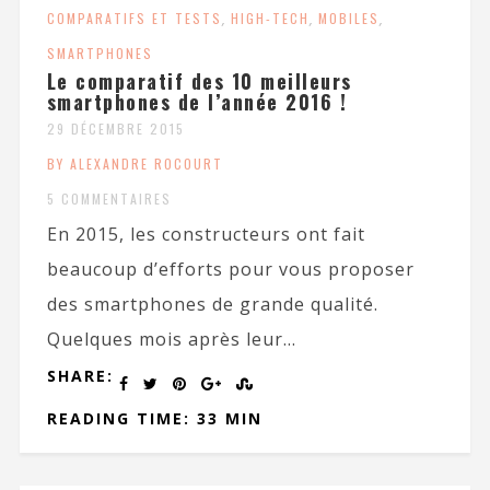
COMPARATIFS ET TESTS
,
HIGH-TECH
,
MOBILES
,
SMARTPHONES
Le comparatif des 10 meilleurs
smartphones de l’année 2016 !
29 DÉCEMBRE 2015
BY ALEXANDRE ROCOURT
5 COMMENTAIRES
En 2015, les constructeurs ont fait
beaucoup d’efforts pour vous proposer
des smartphones de grande qualité.
Quelques mois après leur...
SHARE:
READING TIME: 33 MIN