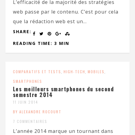
L’efficacité de la majorité des stratégies
web passe par le contenu. C’est pour cela
que la rédaction web est un...
SHARE:
READING TIME: 3 MIN
COMPARATIFS ET TESTS
,
HIGH-TECH
,
MOBILES
,
SMARTPHONES
Les meilleurs smartphones du second
semestre 2014
11 JUIN 2014
BY ALEXANDRE ROCOURT
7 COMMENTAIRES
L’année 2014 marque un tournant dans