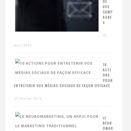
DE
VOS
CAMP
AGNE
S
20
avril 2015
10
ACTI
ONS
POUR
ENTRETENIR VOS MÉDIAS SOCIAUX DE FAÇON EFFICACE
23 février 2015
LE
NEUR
OMAR