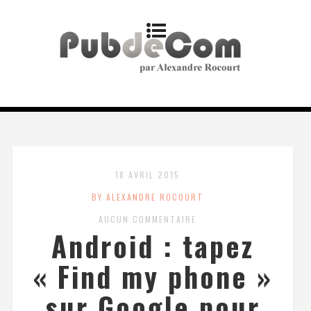
18 AVRIL 2015
BY ALEXANDRE ROCOURT
AUCUN COMMENTAIRE
Android : tapez
« Find my phone »
sur Google pour