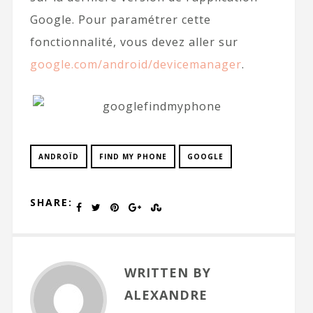
Google. Pour paramétrer cette
fonctionnalité, vous devez aller sur
google.com/android/devicemanager
.
ANDROÏD
FIND MY PHONE
GOOGLE
SHARE:
WRITTEN BY
ALEXANDRE