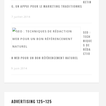
KETIN
G, UN APPUI POUR LE MARKETING TRADITIONNEL
7 juillet 2014
SEO :
TECH
NIQUE
S DE
RÉDA
CTIO
N WEB POUR UN BON RÉFÉRENCEMENT NATUREL
9 juin 2014
ADVERTISING 125×125