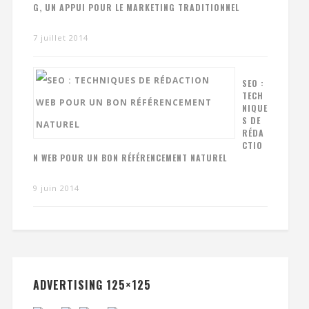
G, UN APPUI POUR LE MARKETING TRADITIONNEL
7 juillet 2014
SEO :
TECH
NIQUE
S DE
RÉDA
CTIO
N WEB POUR UN BON RÉFÉRENCEMENT NATUREL
9 juin 2014
ADVERTISING 125×125