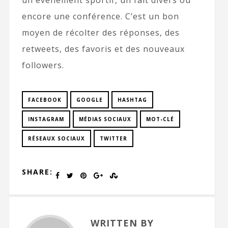
un événement sportif, un fait divers ou
encore une conférence. C’est un bon
moyen de récolter des réponses, des
retweets, des favoris et des nouveaux
followers.
FACEBOOK
GOOGLE
HASHTAG
INSTAGRAM
MÉDIAS SOCIAUX
MOT-CLÉ
RÉSEAUX SOCIAUX
TWITTER
SHARE:
WRITTEN BY