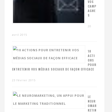
VOS
CAMP
AGNE
S
20
avril 2015
10
ACTI
ONS
POUR
ENTRETENIR VOS MÉDIAS SOCIAUX DE FAÇON EFFICACE
23 février 2015
LE
NEUR
OMAR
KETIN