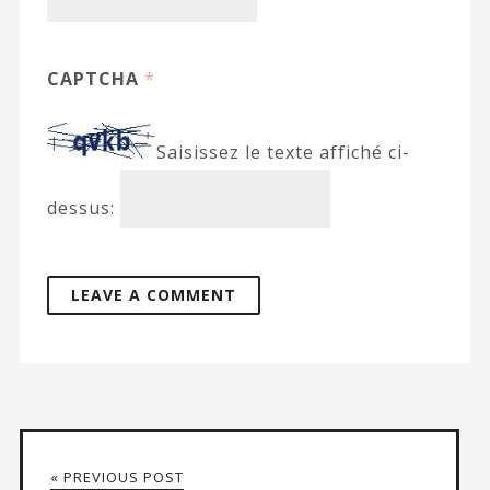
CAPTCHA
*
Saisissez le texte affiché ci-
dessus:
« PREVIOUS POST