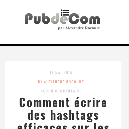
17 MAI 2015
BY ALEXANDRE ROCOURT
AUCUN COMMENTAIRE
Comment écrire
des hashtags
efficaces sur les