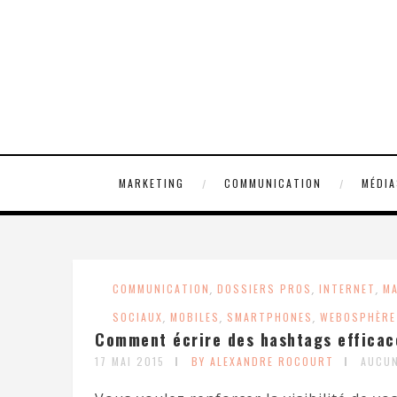
MARKETING
COMMUNICATION
MÉDIA
COMMUNICATION
,
DOSSIERS PROS
,
INTERNET
,
M
SOCIAUX
,
MOBILES
,
SMARTPHONES
,
WEBOSPHÈRE
Comment écrire des hashtags efficace
17 MAI 2015
BY ALEXANDRE ROCOURT
AUCU