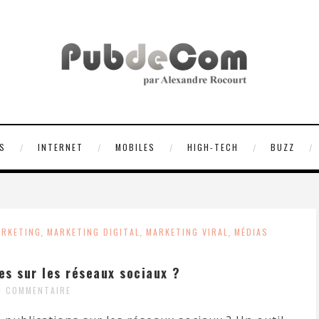
S
INTERNET
MOBILES
HIGH-TECH
BUZZ
ARKETING
,
MARKETING DIGITAL
,
MARKETING VIRAL
,
MÉDIAS
s sur les réseaux sociaux ?
N COMMENTAIRE