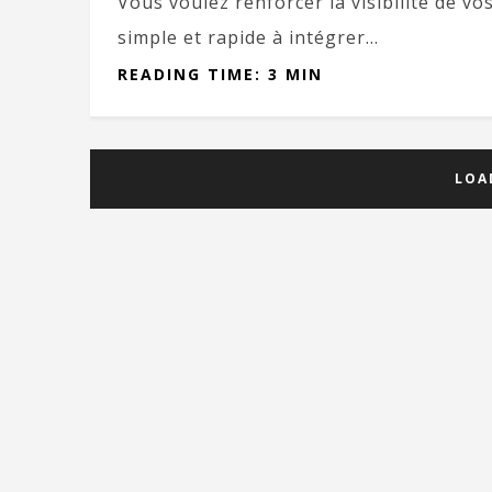
Vous voulez renforcer la visibilité de vo
simple et rapide à intégrer...
READING TIME: 3 MIN
LOA