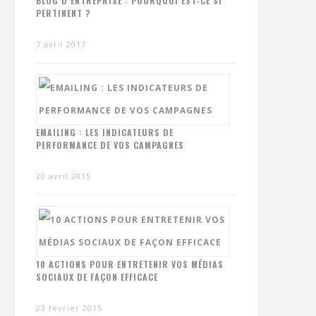
BLOG D’ENTREPRISE : POURQUOI EST-CE SI
PERTINENT ?
7 avril 2017
EMAILING : LES INDICATEURS DE
PERFORMANCE DE VOS CAMPAGNES
20 avril 2015
10 ACTIONS POUR ENTRETENIR VOS MÉDIAS
SOCIAUX DE FAÇON EFFICACE
23 février 2015