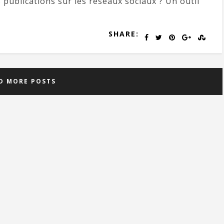
s publications sur les réseaux sociaux ? Un outil
SHARE:
D MORE POSTS