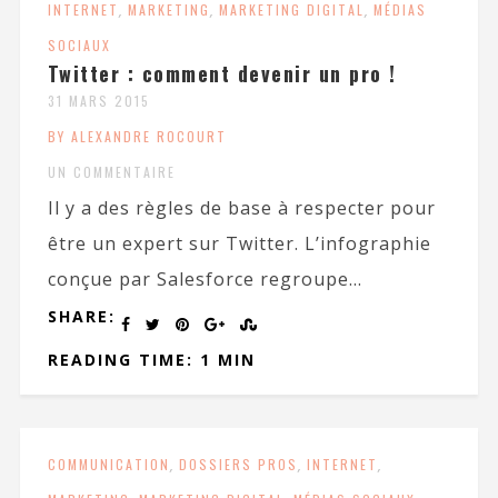
INTERNET
,
MARKETING
,
MARKETING DIGITAL
,
MÉDIAS
SOCIAUX
Twitter : comment devenir un pro !
31 MARS 2015
BY ALEXANDRE ROCOURT
UN COMMENTAIRE
Il y a des règles de base à respecter pour
être un expert sur Twitter. L’infographie
conçue par Salesforce regroupe...
SHARE:
READING TIME: 1 MIN
COMMUNICATION
,
DOSSIERS PROS
,
INTERNET
,