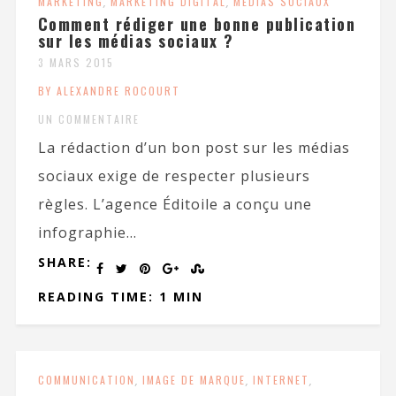
MARKETING
,
MARKETING DIGITAL
,
MÉDIAS SOCIAUX
Comment rédiger une bonne publication
sur les médias sociaux ?
3 MARS 2015
BY ALEXANDRE ROCOURT
UN COMMENTAIRE
La rédaction d’un bon post sur les médias
sociaux exige de respecter plusieurs
règles. L’agence Éditoile a conçu une
infographie...
SHARE:
READING TIME: 1 MIN
COMMUNICATION
,
IMAGE DE MARQUE
,
INTERNET
,