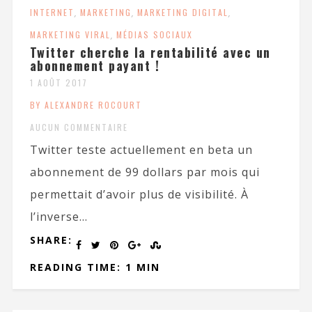
INTERNET
,
MARKETING
,
MARKETING DIGITAL
,
MARKETING VIRAL
,
MÉDIAS SOCIAUX
Twitter cherche la rentabilité avec un
abonnement payant !
1 AOÛT 2017
BY ALEXANDRE ROCOURT
AUCUN COMMENTAIRE
Twitter teste actuellement en beta un
abonnement de 99 dollars par mois qui
permettait d’avoir plus de visibilité. À
l’inverse...
SHARE:
READING TIME: 1 MIN