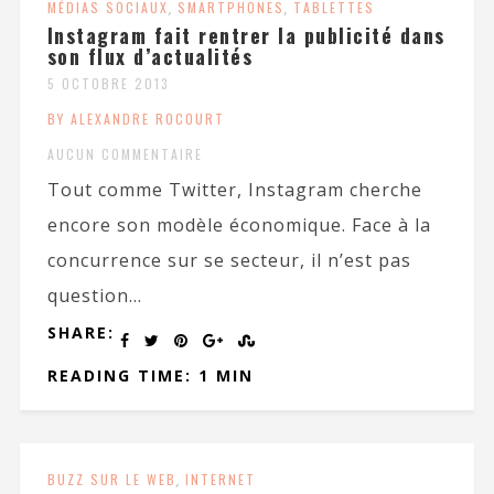
MÉDIAS SOCIAUX
,
SMARTPHONES
,
TABLETTES
Instagram fait rentrer la publicité dans
son flux d’actualités
5 OCTOBRE 2013
BY ALEXANDRE ROCOURT
AUCUN COMMENTAIRE
Tout comme Twitter, Instagram cherche
encore son modèle économique. Face à la
concurrence sur se secteur, il n’est pas
question...
SHARE:
READING TIME: 1 MIN
BUZZ SUR LE WEB
,
INTERNET