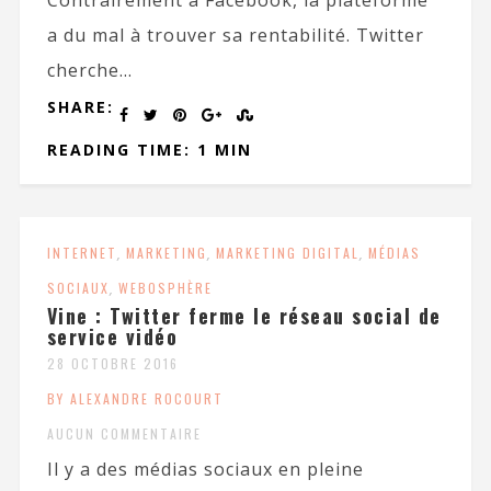
Contrairement à Facebook, la plateforme
a du mal à trouver sa rentabilité. Twitter
cherche...
SHARE:
READING TIME: 1 MIN
INTERNET
,
MARKETING
,
MARKETING DIGITAL
,
MÉDIAS
SOCIAUX
,
WEBOSPHÈRE
Vine : Twitter ferme le réseau social de
service vidéo
28 OCTOBRE 2016
BY ALEXANDRE ROCOURT
AUCUN COMMENTAIRE
Il y a des médias sociaux en pleine