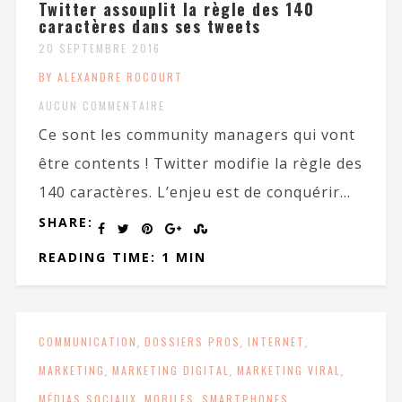
Twitter assouplit la règle des 140
caractères dans ses tweets
20 SEPTEMBRE 2016
BY ALEXANDRE ROCOURT
AUCUN COMMENTAIRE
Ce sont les community managers qui vont
être contents ! Twitter modifie la règle des
140 caractères. L’enjeu est de conquérir...
SHARE:
READING TIME: 1 MIN
COMMUNICATION
,
DOSSIERS PROS
,
INTERNET
,
MARKETING
,
MARKETING DIGITAL
,
MARKETING VIRAL
,
MÉDIAS SOCIAUX
,
MOBILES
,
SMARTPHONES
,