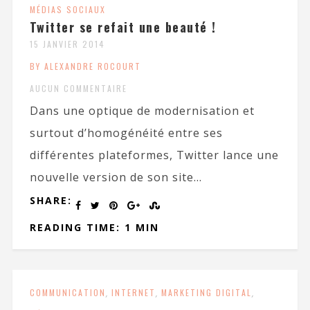
MÉDIAS SOCIAUX
Twitter se refait une beauté !
15 JANVIER 2014
BY ALEXANDRE ROCOURT
AUCUN COMMENTAIRE
Dans une optique de modernisation et
surtout d’homogénéité entre ses
différentes plateformes, Twitter lance une
nouvelle version de son site...
SHARE:
READING TIME: 1 MIN
COMMUNICATION
,
INTERNET
,
MARKETING DIGITAL
,