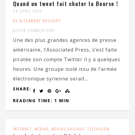
Quand un tweet fait chuter la Bourse !
24 AVRIL 2013
BY ALEXANDRE ROCOURT
AUCUN COMMENTAIRE
Une des plus grandes agences de presse
américaine, l’Associated Press, s’est faite
piratée son compte Twitter il y a quelques
heures. Une groupe isolé issu de l’armée
électronique syrienne serait...
SHARE:
READING TIME: 1 MIN
INTERNET
,
MÉDIAS
,
MÉDIAS SOCIAUX
,
TÉLÉVISION