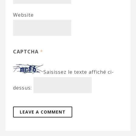
Website
CAPTCHA
*
Saisissez le texte affiché ci-
dessus: