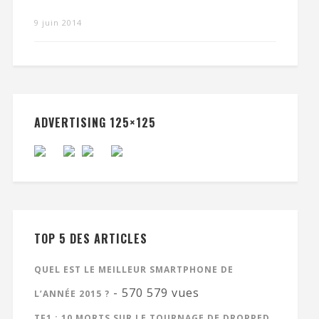
9 juin 2014
ADVERTISING 125×125
TOP 5 DES ARTICLES
QUEL EST LE MEILLEUR SMARTPHONE DE
- 570 579 vues
L’ANNÉE 2015 ?
TF1 : 10 MORTS SUR LE TOURNAGE DE DROPPED