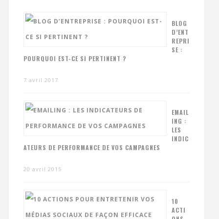
BLOG
D’ENT
REPRI
SE :
POURQUOI EST-CE SI PERTINENT ?
7 avril 2017
EMAIL
ING :
LES
INDIC
ATEURS DE PERFORMANCE DE VOS CAMPAGNES
20 avril 2015
10
ACTI
ONS