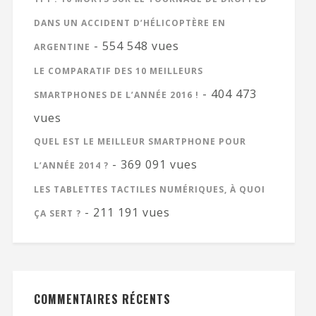
DANS UN ACCIDENT D’HÉLICOPTÈRE EN
- 554 548 vues
ARGENTINE
LE COMPARATIF DES 10 MEILLEURS
- 404 473
SMARTPHONES DE L’ANNÉE 2016 !
vues
QUEL EST LE MEILLEUR SMARTPHONE POUR
- 369 091 vues
L’ANNÉE 2014 ?
LES TABLETTES TACTILES NUMÉRIQUES, À QUOI
- 211 191 vues
ÇA SERT ?
COMMENTAIRES RÉCENTS