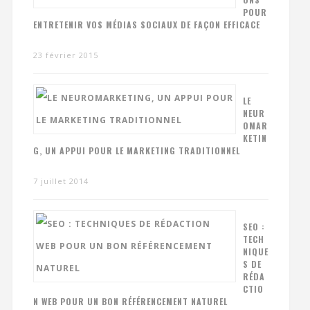
POUR
ENTRETENIR VOS MÉDIAS SOCIAUX DE FAÇON EFFICACE
23 février 2015
LE
NEUR
OMAR
KETIN
G, UN APPUI POUR LE MARKETING TRADITIONNEL
7 juillet 2014
SEO :
TECH
NIQUE
S DE
RÉDA
CTIO
N WEB POUR UN BON RÉFÉRENCEMENT NATUREL