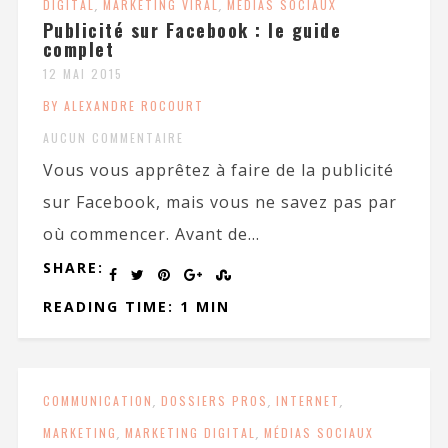
DIGITAL
,
MARKETING VIRAL
,
MÉDIAS SOCIAUX
Publicité sur Facebook : le guide
complet
12 MAI 2015
BY ALEXANDRE ROCOURT
AUCUN COMMENTAIRE
Vous vous apprêtez à faire de la publicité
sur Facebook, mais vous ne savez pas par
où commencer. Avant de...
SHARE:
READING TIME: 1 MIN
COMMUNICATION
,
DOSSIERS PROS
,
INTERNET
,
MARKETING
,
MARKETING DIGITAL
,
MÉDIAS SOCIAUX