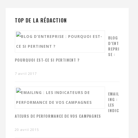
TOP DE LA RÉDACTION
BLOG
D’ENT
REPRI
SE :
POURQUOI EST-CE SI PERTINENT ?
7 avril 2017
EMAIL
ING :
LES
INDIC
ATEURS DE PERFORMANCE DE VOS CAMPAGNES
20 avril 2015