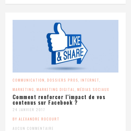
COMMUNICATION
,
DOSSIERS PROS
,
INTERNET
,
MARKETING
,
MARKETING DIGITAL
,
MÉDIAS SOCIAUX
Comment renforcer l’impact de vos
contenus sur Facebook ?
24 JANVIER 2017
BY ALEXANDRE ROCOURT
AUCUN COMMENTAIRE