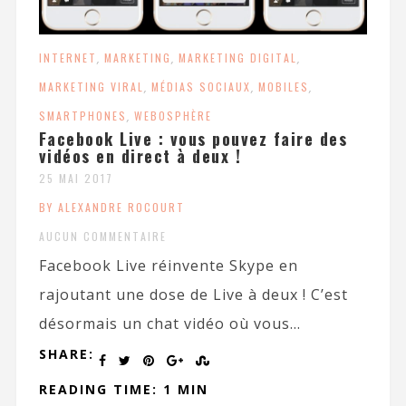
INTERNET
,
MARKETING
,
MARKETING DIGITAL
,
MARKETING VIRAL
,
MÉDIAS SOCIAUX
,
MOBILES
,
SMARTPHONES
,
WEBOSPHÈRE
Facebook Live : vous pouvez faire des
vidéos en direct à deux !
25 MAI 2017
BY ALEXANDRE ROCOURT
AUCUN COMMENTAIRE
Facebook Live réinvente Skype en
rajoutant une dose de Live à deux ! C’est
désormais un chat vidéo où vous...
SHARE:
READING TIME: 1 MIN