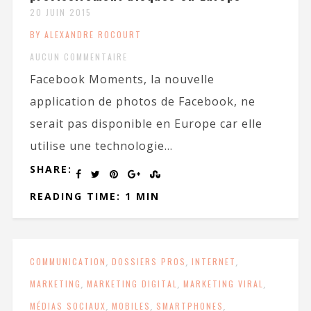
20 JUIN 2015
BY ALEXANDRE ROCOURT
AUCUN COMMENTAIRE
Facebook Moments, la nouvelle
application de photos de Facebook, ne
serait pas disponible en Europe car elle
utilise une technologie...
SHARE:
READING TIME: 1 MIN
COMMUNICATION
,
DOSSIERS PROS
,
INTERNET
,
MARKETING
,
MARKETING DIGITAL
,
MARKETING VIRAL
,
MÉDIAS SOCIAUX
,
MOBILES
,
SMARTPHONES
,