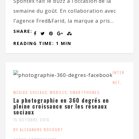
Spontex fait le buzz à l’occasion de la
semaine du goût. En collaboration avec
l’agence Fred&Farid, la marque a pris...
SHARE:
READING TIME: 1 MIN
INTER
NET
,
MÉDIAS SOCIAUX
,
MOBILES
,
SMARTPHONES
La photographie en 360 degrés en
pleine croissance sur les réseaux
sociaux
15 OCTOBRE 2016
BY ALEXANDRE ROCOURT