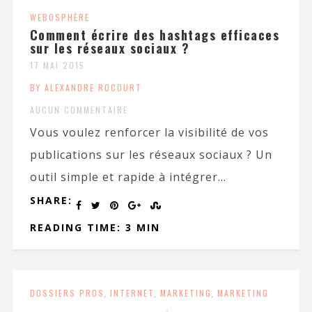
WEBOSPHÈRE
Comment écrire des hashtags efficaces
sur les réseaux sociaux ?
17 MAI 2015
BY ALEXANDRE ROCOURT
AUCUN COMMENTAIRE
Vous voulez renforcer la visibilité de vos
publications sur les réseaux sociaux ? Un
outil simple et rapide à intégrer...
SHARE:
READING TIME: 3 MIN
DOSSIERS PROS
,
INTERNET
,
MARKETING
,
MARKETING