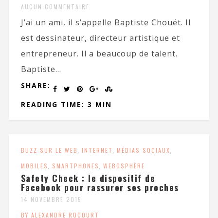
AUCUN COMMENTAIRE
J’ai un ami, il s’appelle Baptiste Chouët. Il
est dessinateur, directeur artistique et
entrepreneur. Il a beaucoup de talent.
Baptiste...
SHARE:
READING TIME: 3 MIN
BUZZ SUR LE WEB
,
INTERNET
,
MÉDIAS SOCIAUX
,
MOBILES
,
SMARTPHONES
,
WEBOSPHÈRE
Safety Check : le dispositif de
Facebook pour rassurer ses proches
14 NOVEMBRE 2015
BY ALEXANDRE ROCOURT