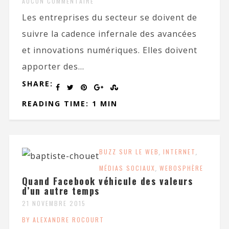
AUCUN COMMENTAIRE
Les entreprises du secteur se doivent de
suivre la cadence infernale des avancées
et innovations numériques. Elles doivent
apporter des...
SHARE:
READING TIME: 1 MIN
BUZZ SUR LE WEB
,
INTERNET
,
MÉDIAS SOCIAUX
,
WEBOSPHÈRE
Quand Facebook véhicule des valeurs
d’un autre temps
21 NOVEMBRE 2015
BY ALEXANDRE ROCOURT