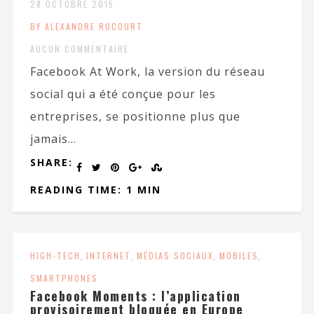
28 OCTOBRE 2015
BY ALEXANDRE ROCOURT
AUCUN COMMENTAIRE
Facebook At Work, la version du réseau
social qui a été conçue pour les
entreprises, se positionne plus que
jamais...
SHARE:
READING TIME: 1 MIN
HIGH-TECH
,
INTERNET
,
MÉDIAS SOCIAUX
,
MOBILES
,
SMARTPHONES
Facebook Moments : l’application
provisoirement bloquée en Europe