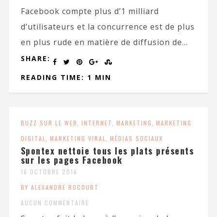
Facebook compte plus d’1 milliard
d’utilisateurs et la concurrence est de plus
en plus rude en matière de diffusion de...
SHARE:
READING TIME: 1 MIN
BUZZ SUR LE WEB
,
INTERNET
,
MARKETING
,
MARKETING
DIGITAL
,
MARKETING VIRAL
,
MÉDIAS SOCIAUX
Spontex nettoie tous les plats présents
sur les pages Facebook
16 OCTOBRE 2016
BY ALEXANDRE ROCOURT
AUCUN COMMENTAIRE