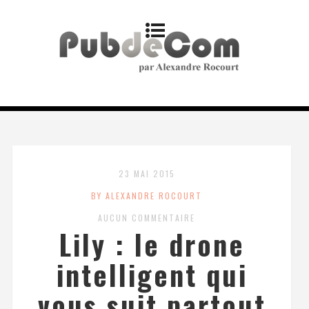
23 MAI 2015
BY ALEXANDRE ROCOURT
AUCUN COMMENTAIRE
Lily : le drone
intelligent qui
vous suit partout