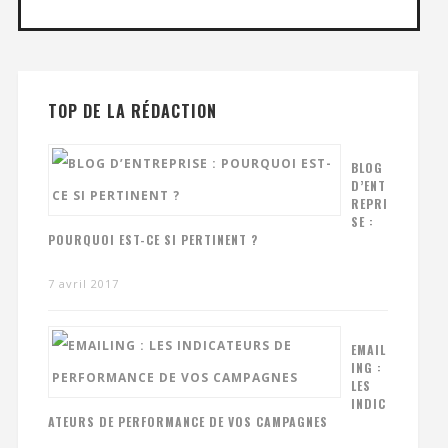
TOP DE LA RÉDACTION
BLOG
D’ENT
REPRI
SE :
POURQUOI EST-CE SI PERTINENT ?
7 avril 2017
EMAIL
ING :
LES
INDIC
ATEURS DE PERFORMANCE DE VOS CAMPAGNES