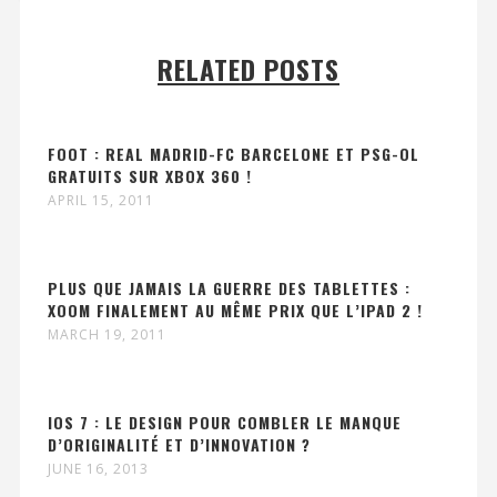
RELATED POSTS
FOOT : REAL MADRID-FC BARCELONE ET PSG-OL
GRATUITS SUR XBOX 360 !
APRIL 15, 2011
PLUS QUE JAMAIS LA GUERRE DES TABLETTES :
XOOM FINALEMENT AU MÊME PRIX QUE L’IPAD 2 !
MARCH 19, 2011
IOS 7 : LE DESIGN POUR COMBLER LE MANQUE
D’ORIGINALITÉ ET D’INNOVATION ?
JUNE 16, 2013