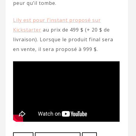
peur qu’il tombe.
Lily est pour l’instant proposé sur
Kickstarter
au prix de 499 $ (+ 20 $ de
livraison). Lorsque le produit final sera
en vente, il sera proposé à 999 $.