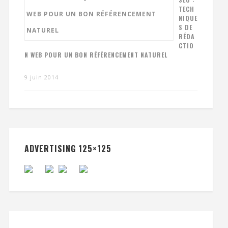
TECH
NIQUE
S DE
RÉDA
CTIO
N WEB POUR UN BON RÉFÉRENCEMENT NATUREL
9 juin 2014
ADVERTISING 125×125