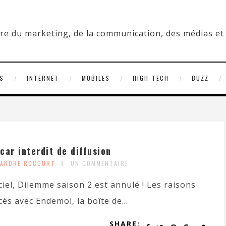
S
INTERNET
MOBILES
HIGH-TECH
BUZZ
car interdit de diffusion
XANDRE ROCOURT
UN COMMENTAIRE
ciel, Dilemme saison 2 est annulé ! Les raisons
cès avec Endemol, la boîte de...
SHARE: