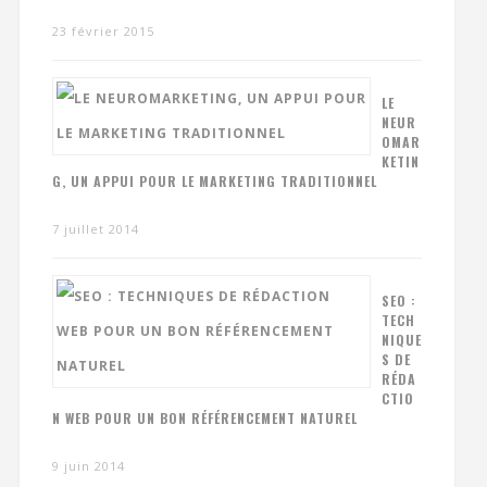
23 février 2015
LE
NEUR
OMAR
KETIN
G, UN APPUI POUR LE MARKETING TRADITIONNEL
7 juillet 2014
SEO :
TECH
NIQUE
S DE
RÉDA
CTIO
N WEB POUR UN BON RÉFÉRENCEMENT NATUREL
9 juin 2014