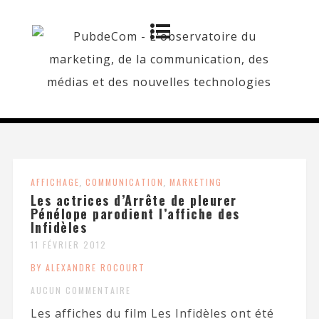
AFFICHAGE
,
COMMUNICATION
,
MARKETING
Les actrices d’Arrête de pleurer
Pénélope parodient l’affiche des
Infidèles
11 FÉVRIER 2012
BY ALEXANDRE ROCOURT
AUCUN COMMENTAIRE
Les affiches du film Les Infidèles ont été