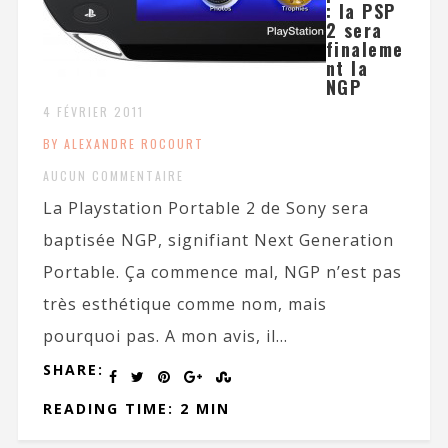
: la PSP
2 sera
finaleme
nt la
NGP
4 FÉVRIER 2011
BY ALEXANDRE ROCOURT
AUCUN COMMENTAIRE
La Playstation Portable 2 de Sony sera
baptisée NGP, signifiant Next Generation
Portable. Ça commence mal, NGP n’est pas
très esthétique comme nom, mais
pourquoi pas. A mon avis, il...
SHARE:
READING TIME: 2 MIN