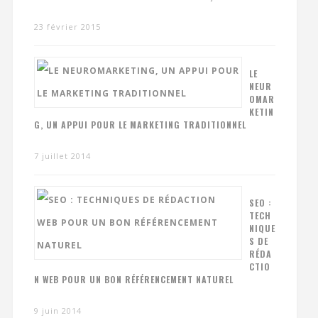
23 février 2015
LE
NEUR
OMAR
KETIN
G, UN APPUI POUR LE MARKETING TRADITIONNEL
7 juillet 2014
SEO :
TECH
NIQUE
S DE
RÉDA
CTIO
N WEB POUR UN BON RÉFÉRENCEMENT NATUREL
9 juin 2014