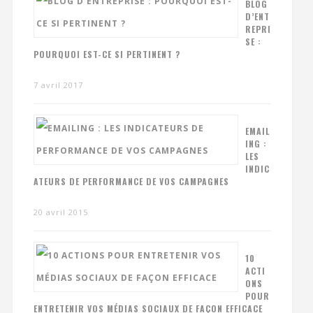
BLOG
D’ENT
REPRI
SE :
POURQUOI EST-CE SI PERTINENT ?
7 avril 2017
EMAIL
ING :
LES
INDIC
ATEURS DE PERFORMANCE DE VOS CAMPAGNES
20 avril 2015
10
ACTI
ONS
POUR
ENTRETENIR VOS MÉDIAS SOCIAUX DE FAÇON EFFICACE