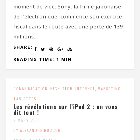
moment de vide. Sony, la firme japonaise
de l'électronique, commence son exercice
fiscal dans le route avec une perte de 139
millions...
SHARE:
READING TIME: 1 MIN
COMMUNICATION
,
HIGH-TECH
,
INTERNET
,
MARKETING
,
TABLETTES
Les révélations sur l’iPad 2 : on vous
dit tout !
2 MARS 2011
BY ALEXANDRE ROCOURT