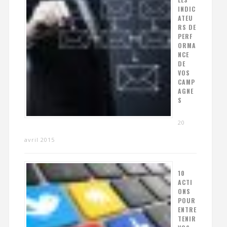
INDIC
ATEU
RS DE
PERF
ORMA
NCE
DE
VOS
CAMP
AGNE
S
20
avril 2015
10
ACTI
ONS
POUR
ENTRE
TENIR