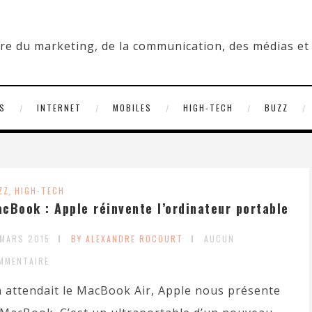
S
INTERNET
MOBILES
HIGH-TECH
BUZZ
ZZ
,
HIGH-TECH
cBook : Apple réinvente l’ordinateur portable
 MARS 2015
BY ALEXANDRE ROCOURT
AUCUN
MMENTAIRE
 attendait le MacBook Air, Apple nous présente