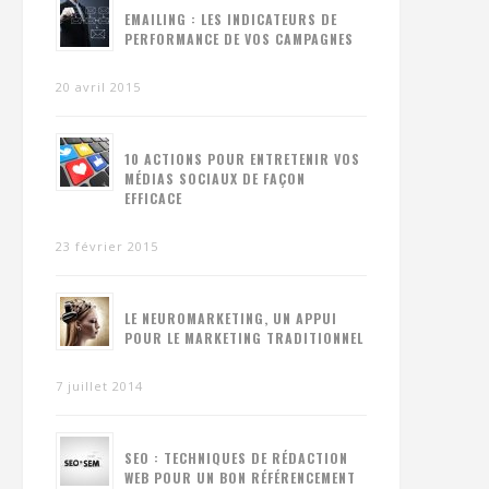
EMAILING : LES INDICATEURS DE
PERFORMANCE DE VOS CAMPAGNES
20 avril 2015
10 ACTIONS POUR ENTRETENIR VOS
MÉDIAS SOCIAUX DE FAÇON
EFFICACE
23 février 2015
LE NEUROMARKETING, UN APPUI
POUR LE MARKETING TRADITIONNEL
7 juillet 2014
SEO : TECHNIQUES DE RÉDACTION
WEB POUR UN BON RÉFÉRENCEMENT