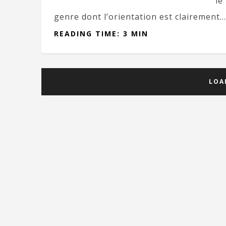
le
genre dont l’orientation est clairement...
READING TIME: 3 MIN
LOA