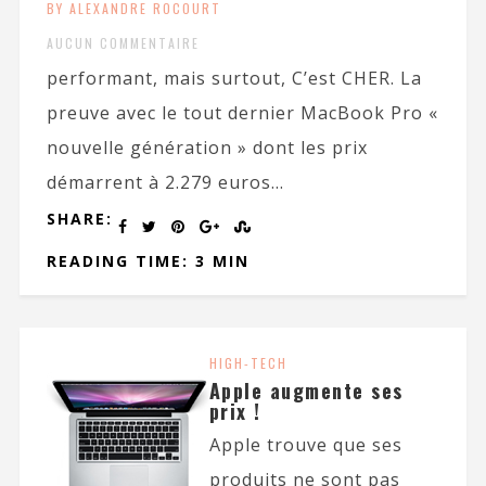
BY ALEXANDRE ROCOURT
AUCUN COMMENTAIRE
performant, mais surtout, C’est CHER. La
preuve avec le tout dernier MacBook Pro «
nouvelle génération » dont les prix
démarrent à 2.279 euros...
SHARE:
READING TIME: 3 MIN
HIGH-TECH
Apple augmente ses
prix !
Apple trouve que ses
produits ne sont pas