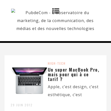
HIGH-TECH
Un super MacBook Pro,
mais pour qui à ce
tarif ?
Apple, c’est design, c’est
esthétique, c’est
29 JUIN 2012