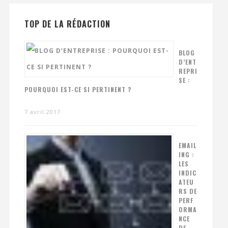
TOP DE LA RÉDACTION
BLOG
D’ENT
REPRI
SE :
POURQUOI EST-CE SI PERTINENT ?
7 avril 2017
EMAIL
ING :
LES
INDIC
ATEU
RS DE
PERF
ORMA
NCE
DE