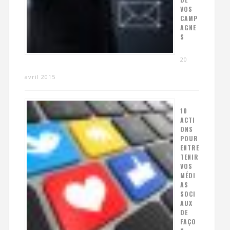
VOS
CAMP
AGNE
S
20
avril 2015
10
ACTI
ONS
POUR
ENTRE
TENIR
VOS
MÉDI
AS
SOCI
AUX
DE
FAÇO