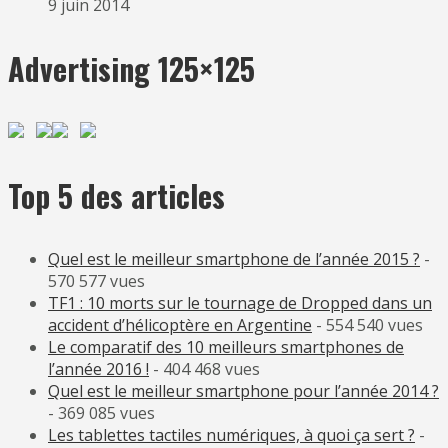
9 juin 2014
Advertising 125×125
Top 5 des articles
Quel est le meilleur smartphone de l’année 2015 ?
-
570 577 vues
TF1 : 10 morts sur le tournage de Dropped dans un
accident d’hélicoptère en Argentine
- 554 540 vues
Le comparatif des 10 meilleurs smartphones de
l’année 2016 !
- 404 468 vues
Quel est le meilleur smartphone pour l’année 2014 ?
- 369 085 vues
Les tablettes tactiles numériques, à quoi ça sert ?
-