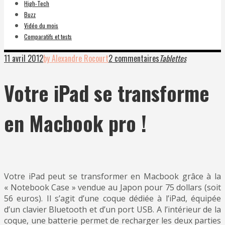
High-Tech
Buzz
Vidéo du mois
Comparatifs et tests
11 avril 2012
by Alexandre Rocourt
2 commentaires
Tablettes
Votre iPad se transforme
en Macbook pro !
Votre iPad peut se transformer en Macbook grâce à la
« Notebook Case » vendue au Japon pour 75 dollars (soit
56 euros). Il s’agit d’une coque dédiée à l’iPad, équipée
d’un clavier Bluetooth et d’un port USB. A l’intérieur de la
coque, une batterie permet de recharger les deux parties