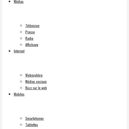
Médias
Télévision
Presse
Radio
Affichage
Internet
Webosphère
Médias sociaux
Buzz sur le web
Mobiles
Smartphones
Tablettes