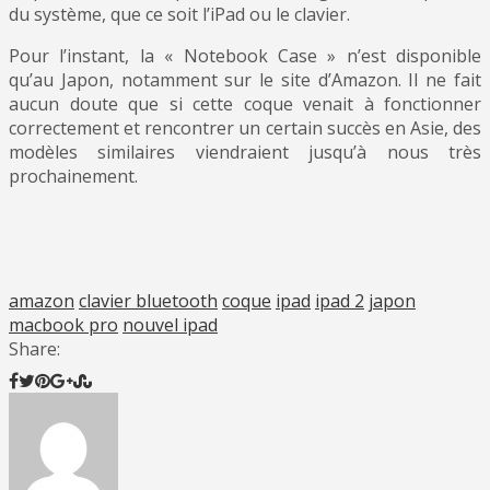
du système, que ce soit l’iPad ou le clavier.
Pour l’instant, la « Notebook Case » n’est disponible
qu’au Japon, notamment sur le site d’Amazon. Il ne fait
aucun doute que si cette coque venait à fonctionner
correctement et rencontrer un certain succès en Asie, des
modèles similaires viendraient jusqu’à nous très
prochainement.
amazon
clavier bluetooth
coque
ipad
ipad 2
japon
macbook pro
nouvel ipad
Share: