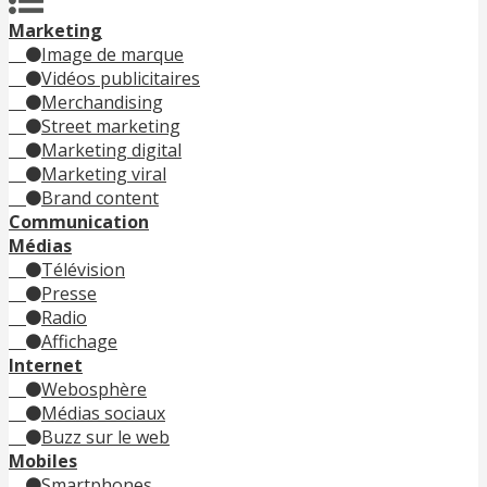
Marketing
Image de marque
Vidéos publicitaires
Merchandising
Street marketing
Marketing digital
Marketing viral
Brand content
Communication
Médias
Télévision
Presse
Radio
Affichage
Internet
Webosphère
Médias sociaux
Buzz sur le web
Mobiles
Smartphones