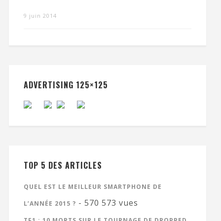
9 juin 2014
ADVERTISING 125×125
TOP 5 DES ARTICLES
QUEL EST LE MEILLEUR SMARTPHONE DE
- 570 573 vues
L’ANNÉE 2015 ?
TF1 : 10 MORTS SUR LE TOURNAGE DE DROPPED