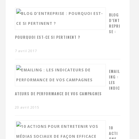
BLOG
D’ENT
REPRI
SE :
POURQUOI EST-CE SI PERTINENT ?
7 avril 2017
EMAIL
ING :
LES
INDIC
ATEURS DE PERFORMANCE DE VOS CAMPAGNES
20 avril 2015
10
ACTI
ONS