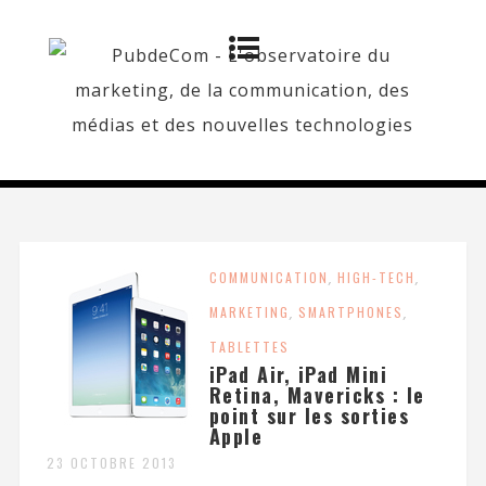
COMMUNICATION
,
HIGH-TECH
,
MARKETING
,
SMARTPHONES
,
TABLETTES
iPad Air, iPad Mini
Retina, Mavericks : le
point sur les sorties
Apple
23 OCTOBRE 2013