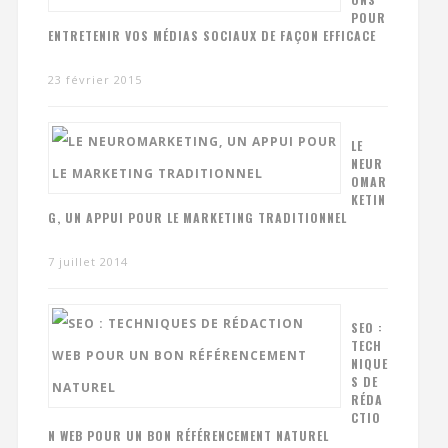
POUR
ENTRETENIR VOS MÉDIAS SOCIAUX DE FAÇON EFFICACE
23 février 2015
LE
NEUR
OMAR
KETIN
G, UN APPUI POUR LE MARKETING TRADITIONNEL
7 juillet 2014
SEO :
TECH
NIQUE
S DE
RÉDA
CTIO
N WEB POUR UN BON RÉFÉRENCEMENT NATUREL