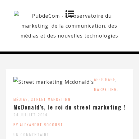
AFFICHAGE
,
MARKETING
,
MÉDIAS
,
STREET MARKETING
McDonald’s, le roi du street marketing !
24 JUILLET 2014
BY ALEXANDRE ROCOURT
UN COMMENTAIRE