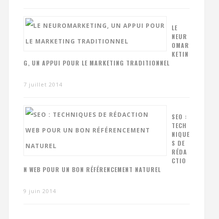
LE
NEUR
OMAR
KETIN
G, UN APPUI POUR LE MARKETING TRADITIONNEL
7 juillet 2014
SEO :
TECH
NIQUE
S DE
RÉDA
CTIO
N WEB POUR UN BON RÉFÉRENCEMENT NATUREL
9 juin 2014