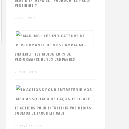
BLOG D’ENTREPRISE : POURQUOI EST-CE SI
PERTINENT ?
7 avril 2017
EMAILING : LES INDICATEURS DE
PERFORMANCE DE VOS CAMPAGNES
20 avril 2015
10 ACTIONS POUR ENTRETENIR VOS MÉDIAS
SOCIAUX DE FAÇON EFFICACE
23 février 2015