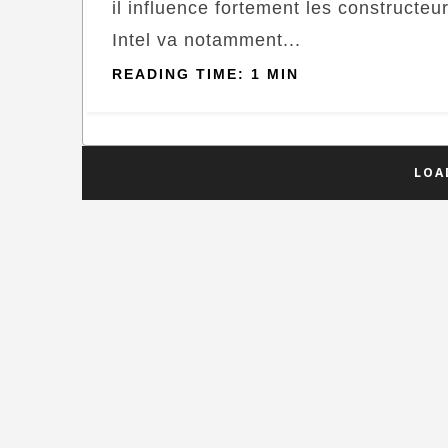
il influence fortement les constructeu
Intel va notamment...
READING TIME: 1 MIN
LOA