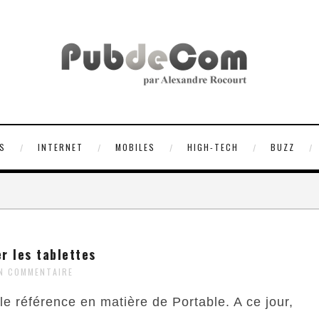
S
INTERNET
MOBILES
HIGH-TECH
BUZZ
r les tablettes
N COMMENTAIRE
e référence en matière de Portable. A ce jour,