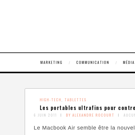
MARKETING
COMMUNICATION
MÉDIA
HIGH-TECH
TABLETTES
,
Les portables ultrafins pour contre
6 JUIN 2011
BY ALEXANDRE ROCOURT
AUCU
Le Macbook Air semble être la nouvell