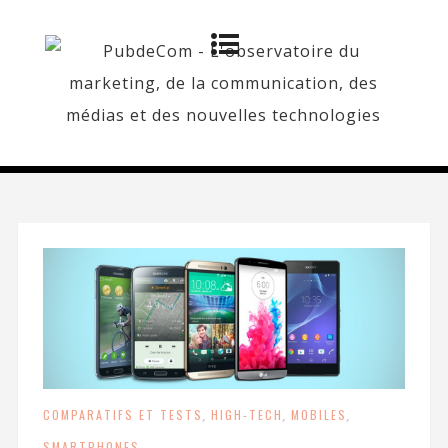
COMPARATIFS ET TESTS
,
HIGH-TECH
,
MOBILES
,
SMARTPHONES