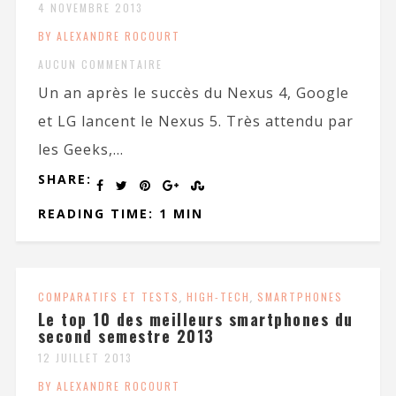
4 NOVEMBRE 2013
BY ALEXANDRE ROCOURT
AUCUN COMMENTAIRE
Un an après le succès du Nexus 4, Google
et LG lancent le Nexus 5. Très attendu par
les Geeks,...
SHARE:
READING TIME: 1 MIN
COMPARATIFS ET TESTS
,
HIGH-TECH
,
SMARTPHONES
Le top 10 des meilleurs smartphones du
second semestre 2013
12 JUILLET 2013
BY ALEXANDRE ROCOURT