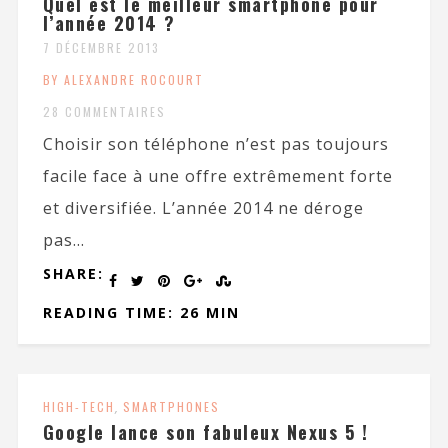
Quel est le meilleur smartphone pour
l’année 2014 ?
7 DÉCEMBRE 2013
BY ALEXANDRE ROCOURT
28 COMMENTAIRES
Choisir son téléphone n’est pas toujours
facile face à une offre extrêmement forte
et diversifiée. L’année 2014 ne déroge
pas...
SHARE:
READING TIME: 26 MIN
HIGH-TECH
,
SMARTPHONES
Google lance son fabuleux Nexus 5 !