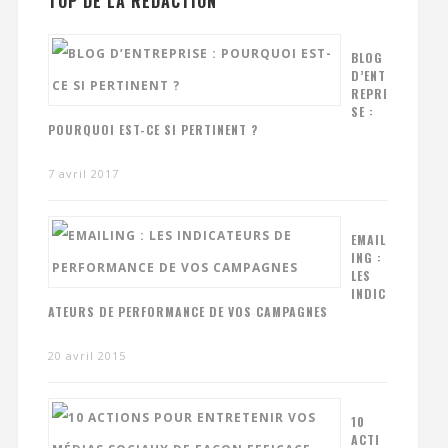
TOP DE LA RÉDACTION
BLOG
D’ENT
REPRI
SE :
POURQUOI EST-CE SI PERTINENT ?
7 avril 2017
EMAIL
ING :
LES
INDIC
ATEURS DE PERFORMANCE DE VOS CAMPAGNES
20 avril 2015
10
ACTI