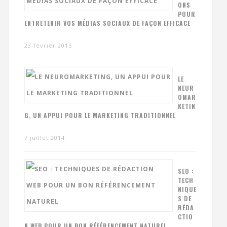
ONS
POUR
ENTRETENIR VOS MÉDIAS SOCIAUX DE FAÇON EFFICACE
23 février 2015
LE
NEUR
OMAR
KETIN
G, UN APPUI POUR LE MARKETING TRADITIONNEL
7 juillet 2014
SEO :
TECH
NIQUE
S DE
RÉDA
CTIO
N WEB POUR UN BON RÉFÉRENCEMENT NATUREL