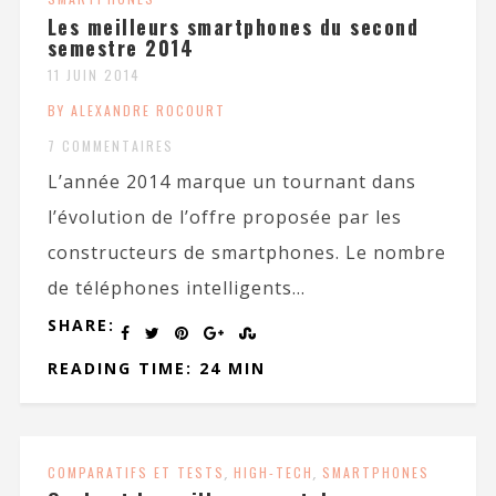
Les meilleurs smartphones du second
semestre 2014
11 JUIN 2014
BY ALEXANDRE ROCOURT
7 COMMENTAIRES
L’année 2014 marque un tournant dans
l’évolution de l’offre proposée par les
constructeurs de smartphones. Le nombre
de téléphones intelligents...
SHARE:
READING TIME: 24 MIN
COMPARATIFS ET TESTS
,
HIGH-TECH
,
SMARTPHONES