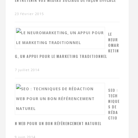
ENTRETENIR VOS MÉDIAS SOCIAUX DE FAÇON EFFICACE
23 février 2015
LE
NEUR
OMAR
KETIN
G, UN APPUI POUR LE MARKETING TRADITIONNEL
7 juillet 2014
SEO :
TECH
NIQUE
S DE
RÉDA
CTIO
N WEB POUR UN BON RÉFÉRENCEMENT NATUREL
9 juin 2014