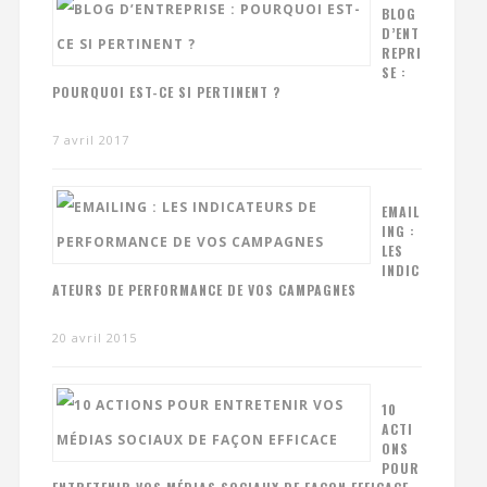
BLOG
D’ENT
REPRI
SE :
POURQUOI EST-CE SI PERTINENT ?
7 avril 2017
EMAIL
ING :
LES
INDIC
ATEURS DE PERFORMANCE DE VOS CAMPAGNES
20 avril 2015
10
ACTI
ONS
POUR