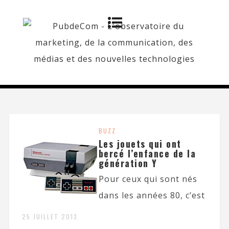
BUZZ
Les jouets qui ont
bercé l’enfance de la
génération Y
Pour ceux qui sont nés
dans les années 80, c’est
25 JUILLET 2013