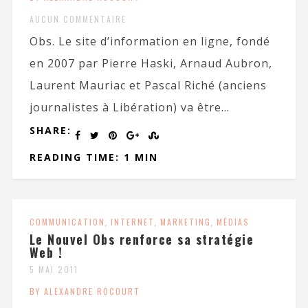
AUCUN COMMENTAIRE
Obs. Le site d’information en ligne, fondé
en 2007 par Pierre Haski, Arnaud Aubron,
Laurent Mauriac et Pascal Riché (anciens
journalistes à Libération) va être...
SHARE:
READING TIME: 1 MIN
COMMUNICATION
,
INTERNET
,
MARKETING
,
MÉDIAS
Le Nouvel Obs renforce sa stratégie
Web !
5 MAI 2011
BY ALEXANDRE ROCOURT