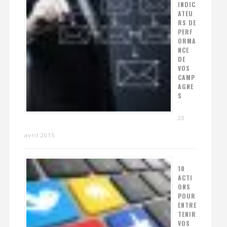
INDIC
ATEU
RS DE
PERF
ORMA
NCE
DE
VOS
CAMP
AGNE
S
20
avril 2015
10
ACTI
ONS
POUR
ENTRE
TENIR
VOS