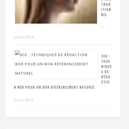
TRAD
ITION
NEL
7
juillet 2014
SEO :
TECH
NIQUE
S DE
RÉDA
CTIO
N WEB POUR UN BON RÉFÉRENCEMENT NATUREL
9 juin 2014