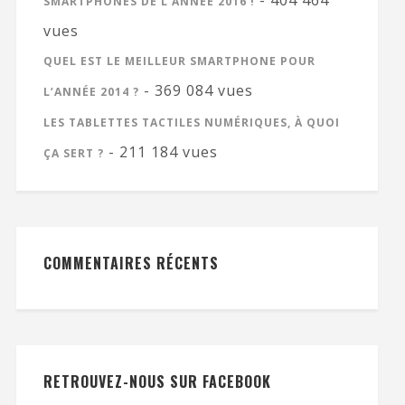
- 404 464
SMARTPHONES DE L’ANNÉE 2016 !
vues
QUEL EST LE MEILLEUR SMARTPHONE POUR
- 369 084 vues
L’ANNÉE 2014 ?
LES TABLETTES TACTILES NUMÉRIQUES, À QUOI
- 211 184 vues
ÇA SERT ?
COMMENTAIRES RÉCENTS
RETROUVEZ-NOUS SUR FACEBOOK