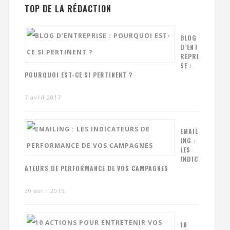
TOP DE LA RÉDACTION
BLOG
D’ENT
REPRI
SE :
POURQUOI EST-CE SI PERTINENT ?
7 avril 2017
EMAIL
ING :
LES
INDIC
ATEURS DE PERFORMANCE DE VOS CAMPAGNES
20 avril 2015
10