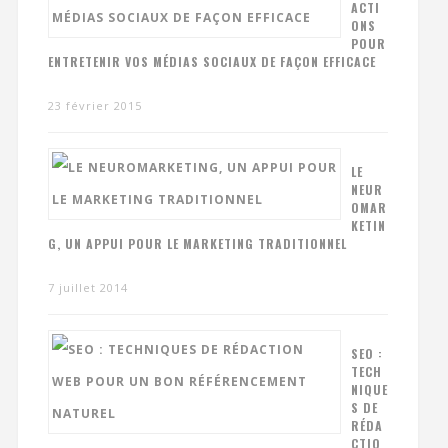
ACTI
ONS
POUR
ENTRETENIR VOS MÉDIAS SOCIAUX DE FAÇON EFFICACE
23 février 2015
LE
NEUR
OMAR
KETIN
G, UN APPUI POUR LE MARKETING TRADITIONNEL
7 juillet 2014
SEO :
TECH
NIQUE
S DE
RÉDA
CTIO