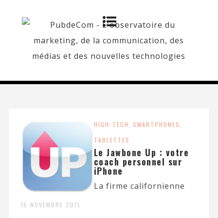
HIGH-TECH
,
SMARTPHONES
,
TABLETTES
Le Jawbone Up : votre
coach personnel sur
iPhone
La firme californienne
15 NOVEMBRE 2011