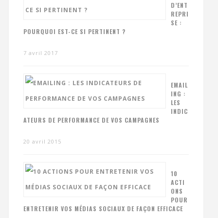
D’ENT
REPRI
SE :
POURQUOI EST-CE SI PERTINENT ?
7 avril 2017
EMAIL
ING :
LES
INDIC
ATEURS DE PERFORMANCE DE VOS CAMPAGNES
20 avril 2015
10
ACTI
ONS
POUR
ENTRETENIR VOS MÉDIAS SOCIAUX DE FAÇON EFFICACE