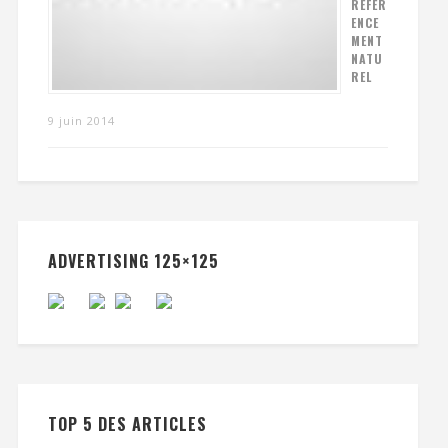
RÉFÉR
ENCE
MENT
NATU
REL
9 juin 2014
ADVERTISING 125×125
TOP 5 DES ARTICLES