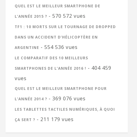
QUEL EST LE MEILLEUR SMARTPHONE DE
- 570 572 vues
L’ANNÉE 2015 ?
TF1 : 10 MORTS SUR LE TOURNAGE DE DROPPED
DANS UN ACCIDENT D’HÉLICOPTÈRE EN
- 554 536 vues
ARGENTINE
LE COMPARATIF DES 10 MEILLEURS
- 404 459
SMARTPHONES DE L’ANNÉE 2016 !
vues
QUEL EST LE MEILLEUR SMARTPHONE POUR
- 369 076 vues
L’ANNÉE 2014 ?
LES TABLETTES TACTILES NUMÉRIQUES, À QUOI
- 211 179 vues
ÇA SERT ?