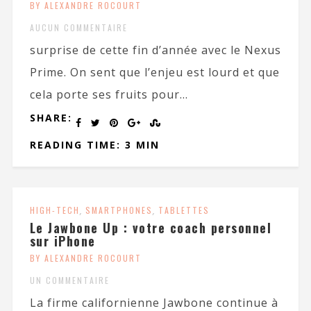
BY ALEXANDRE ROCOURT
AUCUN COMMENTAIRE
surprise de cette fin d’année avec le Nexus
Prime. On sent que l’enjeu est lourd et que
cela porte ses fruits pour...
SHARE:
READING TIME: 3 MIN
HIGH-TECH
,
SMARTPHONES
,
TABLETTES
Le Jawbone Up : votre coach personnel
sur iPhone
BY ALEXANDRE ROCOURT
UN COMMENTAIRE
La firme californienne Jawbone continue à