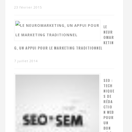
23 février 2015
LE
NEUR
OMAR
KETIN
G, UN APPUI POUR LE MARKETING TRADITIONNEL
7 juillet 2014
SEO :
TECH
NIQUE
S DE
RÉDA
CTIO
N WEB
POUR
UN
BON