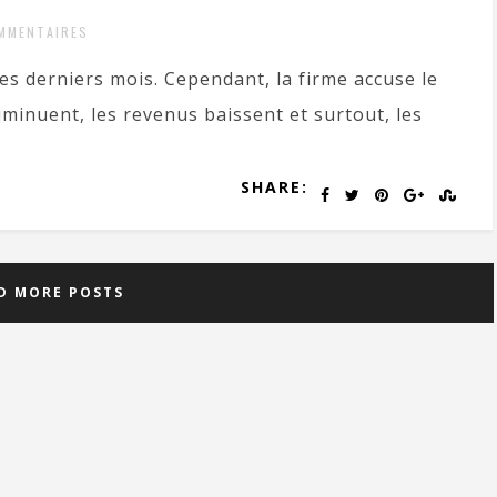
MMENTAIRES
s derniers mois. Cependant, la firme accuse le
iminuent, les revenus baissent et surtout, les
SHARE:
D MORE POSTS