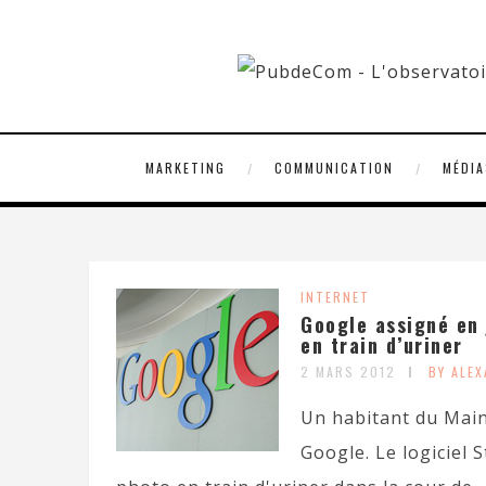
MARKETING
COMMUNICATION
MÉDIA
INTERNET
Google assigné en 
en train d’uriner
2 MARS 2012
BY ALE
Un habitant du Main
Google. Le logiciel 