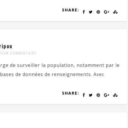
SHARE:
ripou
UCUN COMMENTAIRE
harge de surveiller la population, notamment par le
s bases de données de renseignements. Avec
SHARE: