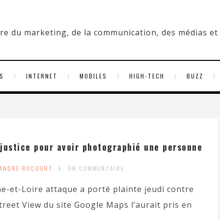
S
INTERNET
MOBILES
HIGH-TECH
BUZZ
justice pour avoir photographié une personne
XANDRE ROCOURT
UN COMMENTAIRE
e-et-Loire attaque a porté plainte jeudi contre
Street View du site Google Maps l’aurait pris en