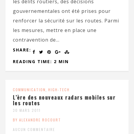
les délits routiers, des décisions
gouvernementales ont été prises pour
renforcer la sécurité sur les routes. Parmi
les mesures, mettre en place une
contravention de...
SHARE:
READING TIME: 2 MIN
COMMUNICATION
,
HIGH-TECH
L’ère des nouveaux radars mobiles sur
les routes
30 MARS 2011
BY ALEXANDRE ROCOURT
AUCUN COMMENTAIRE