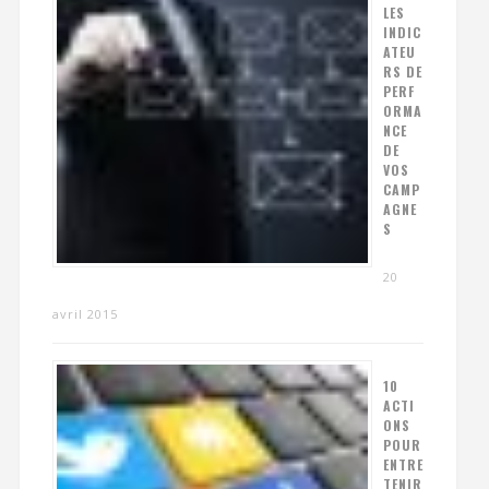
LES
INDIC
ATEU
RS DE
PERF
ORMA
NCE
DE
VOS
CAMP
AGNE
S
20
avril 2015
10
ACTI
ONS
POUR
ENTRE
TENIR