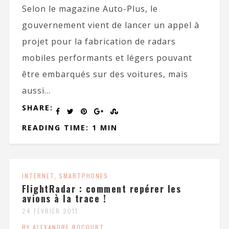
Selon le magazine Auto-Plus, le
gouvernement vient de lancer un appel à
projet pour la fabrication de radars
mobiles performants et légers pouvant
être embarqués sur des voitures, mais
aussi...
SHARE:
READING TIME: 1 MIN
INTERNET
,
SMARTPHONES
FlightRadar : comment repérer les
avions à la trace !
24 FÉVRIER 2011
BY ALEXANDRE ROCOURT