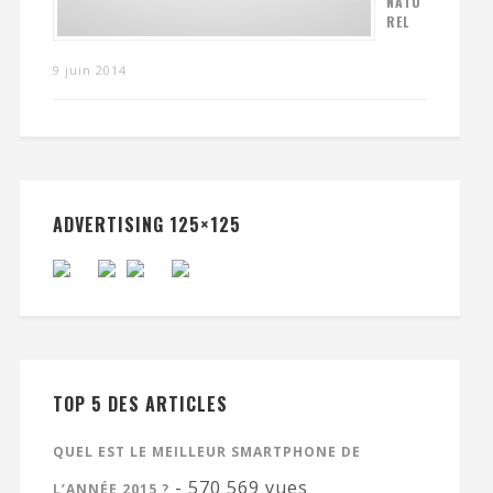
NATU
REL
9 juin 2014
ADVERTISING 125×125
TOP 5 DES ARTICLES
QUEL EST LE MEILLEUR SMARTPHONE DE
- 570 569 vues
L’ANNÉE 2015 ?