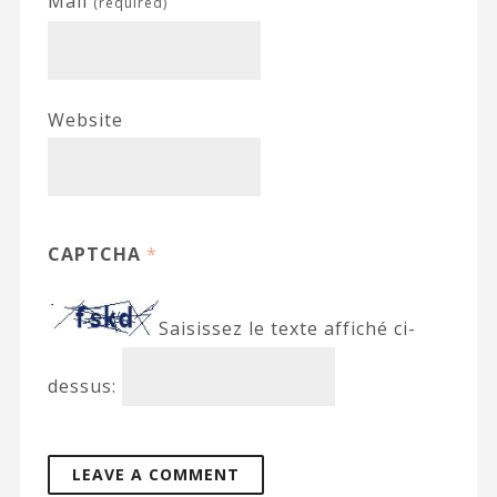
Mail
(required)
Website
CAPTCHA
*
Saisissez le texte affiché ci-
dessus: