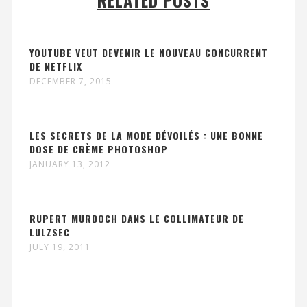
RELATED POSTS
YOUTUBE VEUT DEVENIR LE NOUVEAU CONCURRENT
DE NETFLIX
DECEMBER 7, 2015
LES SECRETS DE LA MODE DÉVOILÉS : UNE BONNE
DOSE DE CRÈME PHOTOSHOP
JANUARY 13, 2012
RUPERT MURDOCH DANS LE COLLIMATEUR DE
LULZSEC
JULY 19, 2011