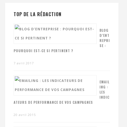
TOP DE LA RÉDACTION
BLOG
D’ENT
REPRI
SE :
POURQUOI EST-CE SI PERTINENT ?
7 avril 2017
EMAIL
ING :
LES
INDIC
ATEURS DE PERFORMANCE DE VOS CAMPAGNES
20 avril 2015