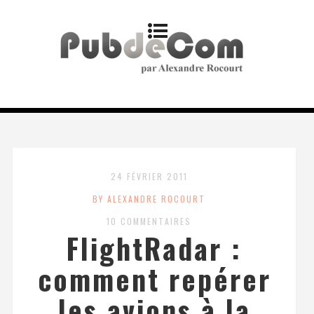
24 FÉVRIER 2011
BY ALEXANDRE ROCOURT
10 COMMENTAIRES
FlightRadar :
comment repérer
les avions à la