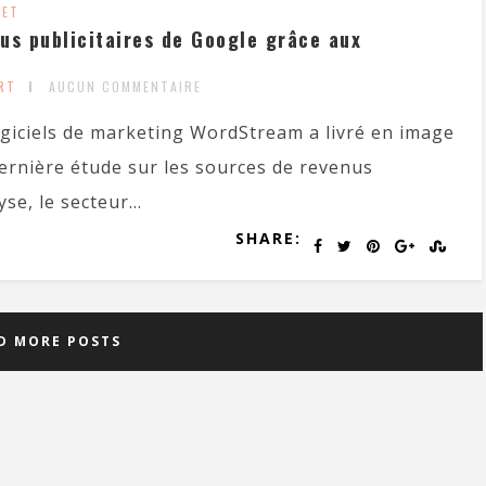
NET
us publicitaires de Google grâce aux
RT
AUCUN COMMENTAIRE
ogiciels de marketing WordStream a livré en image
dernière étude sur les sources de revenus
se, le secteur...
SHARE:
D MORE POSTS