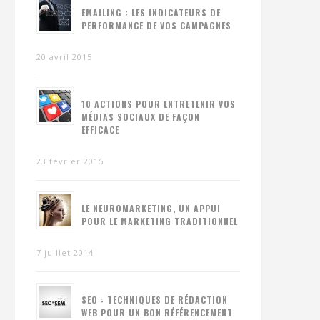
EMAILING : LES INDICATEURS DE
PERFORMANCE DE VOS CAMPAGNES
20 avril 2015
10 ACTIONS POUR ENTRETENIR VOS
MÉDIAS SOCIAUX DE FAÇON
EFFICACE
23 février 2015
LE NEUROMARKETING, UN APPUI
POUR LE MARKETING TRADITIONNEL
7 juillet 2014
SEO : TECHNIQUES DE RÉDACTION
WEB POUR UN BON RÉFÉRENCEMENT