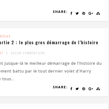
SHARE:
MÉDIAS
rtie 2 : le plus gros démarrage de l’histoire
RT
AUCUN COMMENTAIRE
t jusque-là le meilleur démarrage de l’histoire du
gement battu par le tout dernier volet d'Harry
 tous...
SHARE: