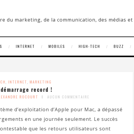
S
INTERNET
MOBILES
HIGH-TECH
BUZZ
ECH
,
INTERNET
,
MARKETING
 démarrage record !
LEXANDRE ROCOURT
AUCUN COMMENTAIRE
stème d’exploitation d’Apple pour Mac, a dépassé
hargements en une journée seulement. Le succès
contestable que les retours utilisateurs sont