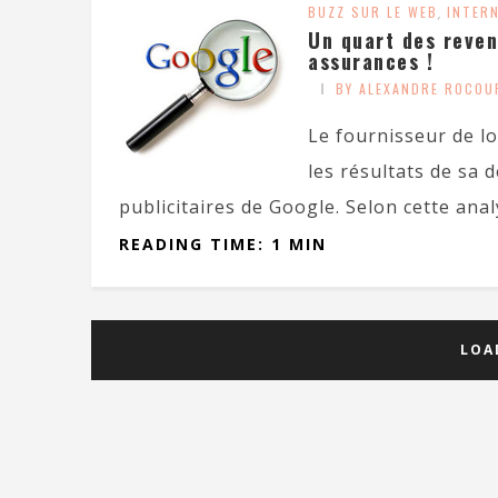
BUZZ SUR LE WEB
,
INTER
Un quart des reven
assurances !
BY ALEXANDRE ROCOU
Le fournisseur de l
les résultats de sa 
publicitaires de Google. Selon cette analy
READING TIME: 1 MIN
LOA