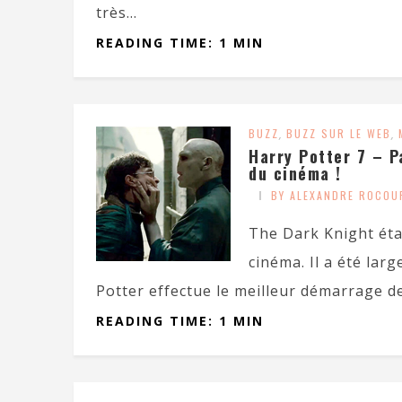
très...
READING TIME: 1 MIN
BUZZ
,
BUZZ SUR LE WEB
,
Harry Potter 7 – Pa
du cinéma !
BY ALEXANDRE ROCOU
The Dark Knight étai
cinéma. Il a été lar
Potter effectue le meilleur démarrage de
READING TIME: 1 MIN