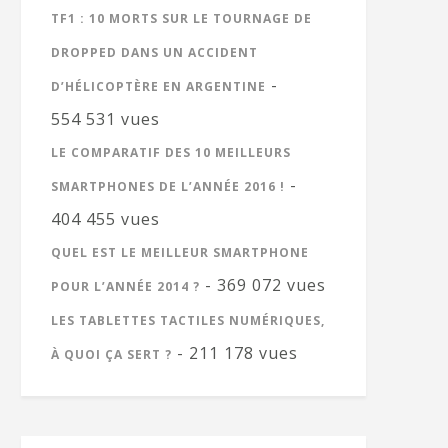
TF1 : 10 MORTS SUR LE TOURNAGE DE
DROPPED DANS UN ACCIDENT
-
D’HÉLICOPTÈRE EN ARGENTINE
554 531 vues
LE COMPARATIF DES 10 MEILLEURS
-
SMARTPHONES DE L’ANNÉE 2016 !
404 455 vues
QUEL EST LE MEILLEUR SMARTPHONE
- 369 072 vues
POUR L’ANNÉE 2014 ?
LES TABLETTES TACTILES NUMÉRIQUES,
- 211 178 vues
À QUOI ÇA SERT ?