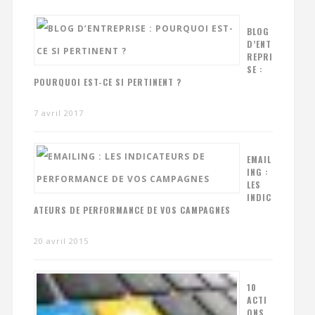
BLOG
D’ENT
REPRI
SE :
POURQUOI EST-CE SI PERTINENT ?
7 avril 2017
EMAIL
ING :
LES
INDIC
ATEURS DE PERFORMANCE DE VOS CAMPAGNES
20 avril 2015
10
ACTI
ONS