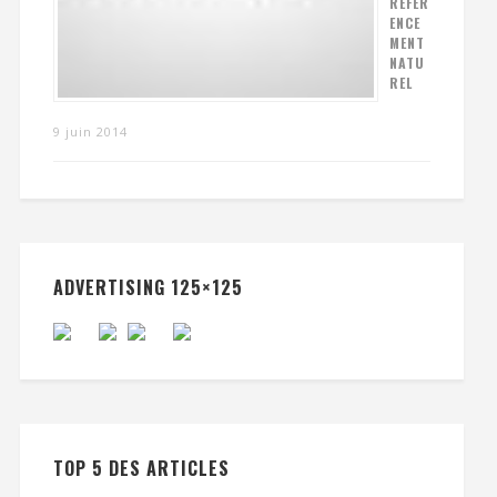
RÉFÉR
ENCE
MENT
NATU
REL
9 juin 2014
ADVERTISING 125×125
TOP 5 DES ARTICLES