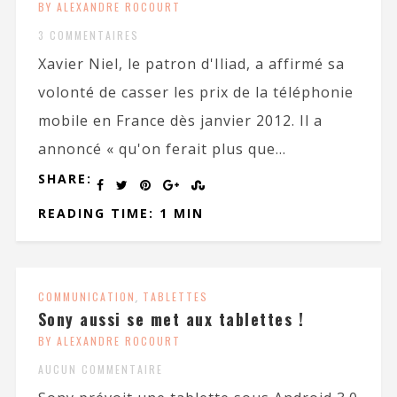
BY ALEXANDRE ROCOURT
3 COMMENTAIRES
Xavier Niel, le patron d'Iliad, a affirmé sa
volonté de casser les prix de la téléphonie
mobile en France dès janvier 2012. Il a
annoncé « qu'on ferait plus que...
SHARE:
READING TIME: 1 MIN
COMMUNICATION
,
TABLETTES
Sony aussi se met aux tablettes !
BY ALEXANDRE ROCOURT
AUCUN COMMENTAIRE