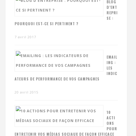
BLOG
D’ENT
REPRI
SE :
POURQUOI EST-CE SI PERTINENT ?
7 avril 2017
EMAIL
ING :
LES
INDIC
ATEURS DE PERFORMANCE DE VOS CAMPAGNES
20 avril 2015
10
ACTI
ONS
POUR
ENTRETENIR VOS MÉDIAS SOCIAUX DE FAÇON EFFICACE