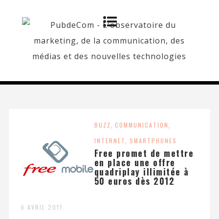
BUZZ
,
COMMUNICATION
,
INTERNET
,
SMARTPHONES
Free promet de mettre
en place une offre
quadriplay illimitée à
50 euros dès 2012
6 AVRIL 2011