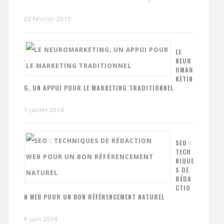
23 février 2015
LE
NEUR
OMAR
KETIN
G, UN APPUI POUR LE MARKETING TRADITIONNEL
7 juillet 2014
SEO :
TECH
NIQUE
S DE
RÉDA
CTIO
N WEB POUR UN BON RÉFÉRENCEMENT NATUREL
9 juin 2014